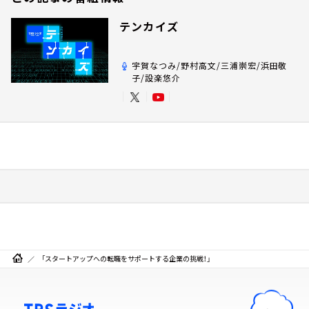
テンカイズ
宇賀なつみ/野村高文/三浦崇宏/浜田敬
子/設楽悠介
「スタートアップへの転職をサポートする企業の挑戦！」