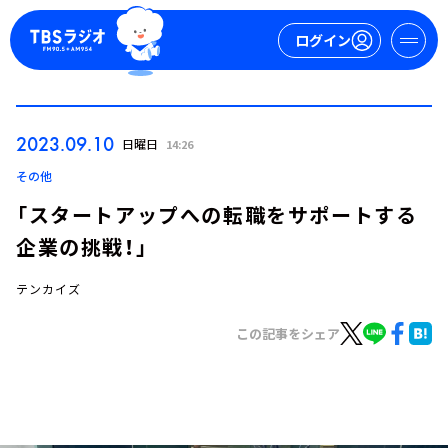
ログイン
マイページ
2023.09.10
日曜日
14:26
新規会員登録
ログイン
その他
「スタートアップへの転職をサポートする
企業の挑戦！」
テンカイズ
この記事をシェア
今日の番組表
週間番組表
トピックス
TBS Podcast