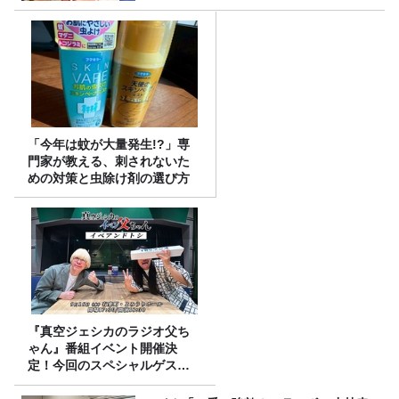
「今年は蚊が大量発生!?」専
門家が教える、刺されないた
めの対策と虫除け剤の選び方
『真空ジェシカのラジオ父ち
ゃん』番組イベント開催決
定！今回のスペシャルゲスト
は、タカアンドトシ！