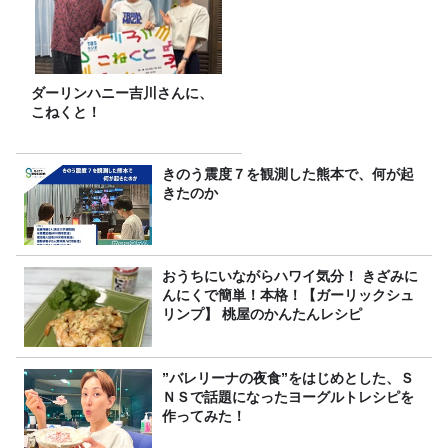
ダーリンハニー吉川さんに、
こねくと！
きのう震度７を観測した熊本で、何が起
きたのか
おうちにいながらハワイ気分！ きざみに
んにくで簡単！本格！【ガーリックシュ
リンプ】 桃屋のかんたんレシピ
”バレリーナの夜食”をはじめとした、Ｓ
ＮＳで話題になったヨーグルトレシピを
作ってみた！