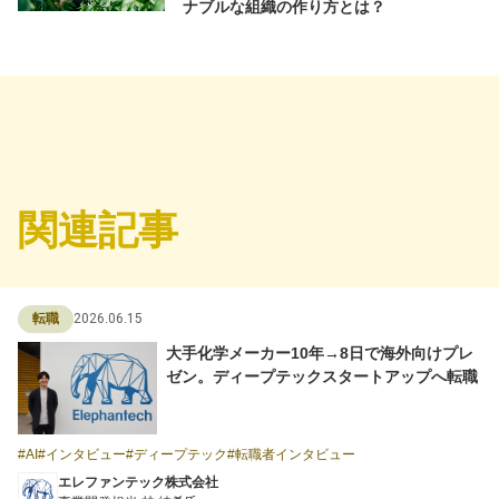
ナブルな組織の作り方とは？
関連記事
2026.06.15
転職
大手化学メーカー10年→8日で海外向けプレ
ゼン。ディープテックスタートアップへ転職
AI
インタビュー
ディープテック
転職者インタビュー
エレファンテック株式会社