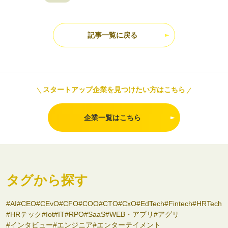
記事一覧に戻る
スタートアップ企業を見つけたい方はこちら
企業一覧はこちら
タグから探す
AI
CEO
CEvO
CFO
COO
CTO
CxO
EdTech
Fintech
HRTech
HRテック
Iot
IT
RPO
SaaS
WEB・アプリ
アグリ
インタビュー
エンジニア
エンターテイメント