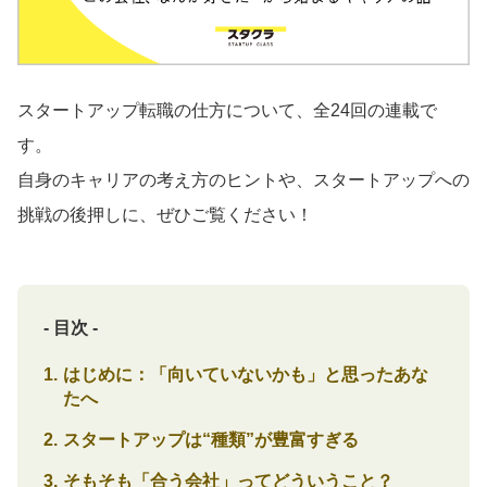
導入事例
スタートアップ転職の仕方について、全24回の連載で
す。
Startup Magazine
自身のキャリアの考え方のヒントや、スタートアップへの
挑戦の後押しに、ぜひご覧ください！
- 目次 -
はじめに：「向いていないかも」と思ったあな
たへ
スタートアップは“種類”が豊富すぎる
そもそも「合う会社」ってどういうこと？