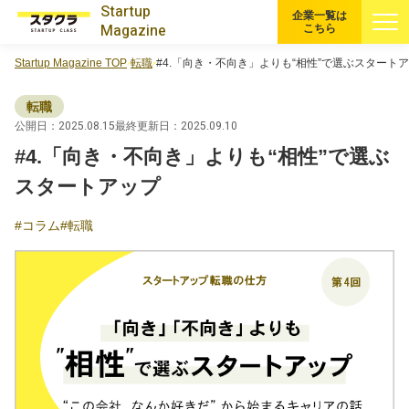
Startup
企業一覧は
Magazine
こちら
Startup Magazine TOP
転職
#4.「向き・不向き」よりも“相性”で選ぶスタート
すべての記事
転職
注目スタートアップ
公開日：2025.08.15
最終更新日：2025.09.10
#4.「向き・不向き」よりも“相性”で選ぶ
イベント・セミナー
スタートアップ
コラム
転職
特集記事
CEOインタビュー
転職
大学発スタートアップ