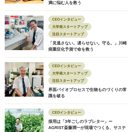
満に悩む人を救う
CEOインタビュー
大学発スタートアップ
注目スタートアップ
「見逃さない。遅らせない。守る。」川崎
病重症化予測で命を救う
CEOインタビュー
大学発スタートアップ
注目スタートアップ
界面バイオプロセスで生物ものづくりの常
識を破る
CEOインタビュー
採用は「3年ごしのラブレター」ー
AGRIST斎藤潤一が現場でつくる、サステ