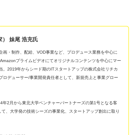
家）
妹尾 浩充氏
企画・制作、配給、VOD事業など、プロデュース業務を中心に
はAmazonプライムビデオにてオリジナルコンテンツを中心にマー
当。2019年からシード期のITスタートアップの株式会社リチカ
プロデューサー/事業開発責任者として、新規売上と事業グロー
024年2月から東北大学ベンチャーパートナーズの第1号となる客
として、大学発の技術シーズの事業化、スタートアップ創出に取り