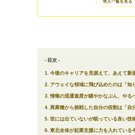
求人一覧を見る
- 目次 -
今後のキャリアを見据えて、あえて新
アウェイな領域に飛び込めたのは「知
情報の流通速度が緩やかなぶん、やる
異業種から挑戦した自分の役割は「自
世には出ていないが眠っている良い技
東北全体が起業支援に力を入れている