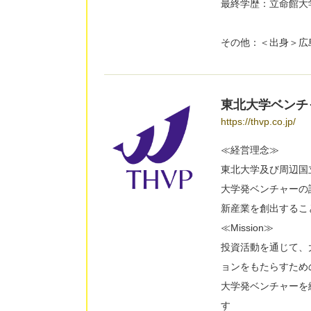
最終学歴：立命館大
その他：＜出身＞広
東北大学ベンチ
https://thvp.co.jp/
≪経営理念≫
東北大学及び周辺国
大学発ベンチャーの
新産業を創出するこ
≪Mission≫
投資活動を通じて、
ョンをもたらすため
大学発ベンチャーを
す