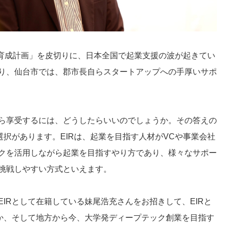
年育成計画」を皮切りに、日本全国で起業支援の波が起きてい
り、仙台市では、郡市長自らスタートアップへの手厚いサポ
ら享受するには、どうしたらいいのでしょうか。その答えの
選択があります。EIRは、起業を目指す人材がVCや事業会社
クを活用しながら起業を目指すやり方であり、様々なサポー
挑戦しやすい方式といえます。
IRとして在籍している妹尾浩充さんをお招きして、EIRと
のか、そして地方から今、大学発ディープテック創業を目指す