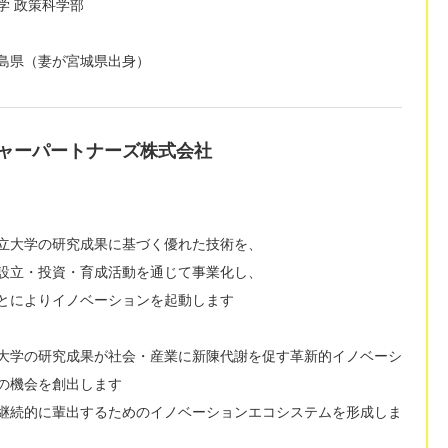
学 政策科学部
島県（妻が宮城県出身）
ャーパートナーズ株式会社
立大学の研究成果に基づく優れた技術を、
設立・投資・育成活動を通じて事業化し、
とによりイノベーションを起動します
大学の研究成果が社会・産業に新陳代謝を促す革新的イノベーシ
の機会を創出します
継続的に輩出するためのイノベーションエコシステムを形成しま