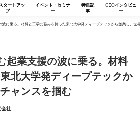
スタートアッ
イベント・セミナ
特集記
CEOインタビュ
プ
ー
事
ー
援の波に乗る。材料と工学に強みを持った東北大学発ディープテックから創業し、世
包む起業支援の波に乗る。材料
た東北大学発ディープテックか
むチャンスを掴む
式会社