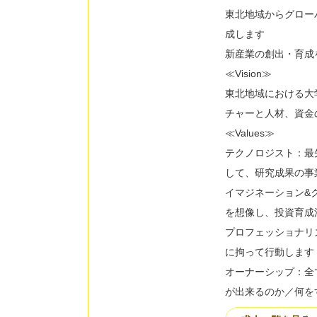
東北地域からグロー
成します
新産業の創出・育成
≪Vision≫
東北地域における大
チャーと人材、資金
≪Values≫
テクノロジスト：最
して、研究成果の事
イマジネーション&
を想像し、投資育成
プロフェッショナリ
に拘って行動します
オーナーシップ：全
が出来るのか／何を