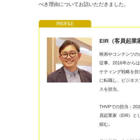
べき理由についてお話いただきました。
EIR（客員起業
映画やコンテンツの
従事。2016年から
ケティング戦略を担
に転職し、ビジネス
スを担当。
THVPでの担当：2
員起業家（EIR）
組む。