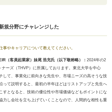
新規分野にチャレンジした
仕事やキャリアについて教えてください。
IR（客員起業家）妹尾 浩充氏（以下敬称略）：
2024年の2
トナーズ（THVP）に所属しております。東北大学を中心
チして、事業化に前向きな先生や、市場ニーズの高そうな技
沿って説明すると、最初の半年ほどはリストアップと先生へ
こすとなると、技術の優位性や市場価値などもポイントにな
協力し会社を立ち上げていくことなので、人間的な相性も重