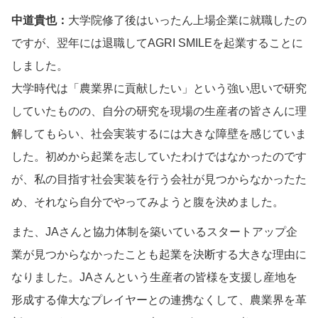
中道貴也：
大学院修了後はいったん上場企業に就職したの
ですが、翌年には退職してAGRI SMILEを起業することに
しました。
大学時代は「農業界に貢献したい」という強い思いで研究
していたものの、自分の研究を現場の生産者の皆さんに理
解してもらい、社会実装するには大きな障壁を感じていま
した。初めから起業を志していたわけではなかったのです
が、私の目指す社会実装を行う会社が見つからなかったた
め、それなら自分でやってみようと腹を決めました。
また、JAさんと協力体制を築いているスタートアップ企
業が見つからなかったことも起業を決断する大きな理由に
なりました。JAさんという生産者の皆様を支援し産地を
形成する偉大なプレイヤーとの連携なくして、農業界を革