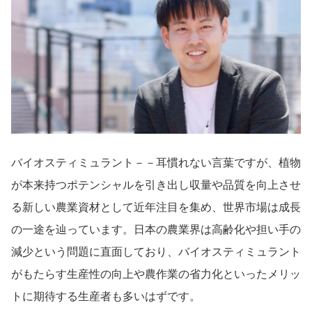
導入事例
Startup Magazine
バイオスティミュラント－－耳慣れない言葉ですが、植物
が本来持つポテンシャルを引き出し収量や品質を向上させ
る新しい農業資材として近年注目を集め、世界市場は成長
の一途を辿っています。日本の農業界は高齢化や担い手の
減少という問題に直面しており、バイオスティミュラント
がもたらす生産性の向上や農作業の省力化といったメリッ
トに期待する生産者も多いはずです。