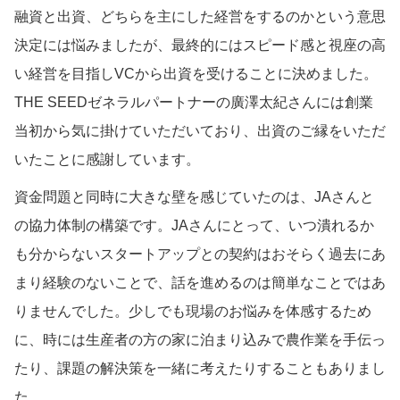
融資と出資、どちらを主にした経営をするのかという意思
決定には悩みましたが、最終的にはスピード感と視座の高
い経営を目指しVCから出資を受けることに決めました。
THE SEEDゼネラルパートナーの廣澤太紀さんには創業
当初から気に掛けていただいており、出資のご縁をいただ
いたことに感謝しています。
資金問題と同時に大きな壁を感じていたのは、JAさんと
の協力体制の構築です。JAさんにとって、いつ潰れるか
も分からないスタートアップとの契約はおそらく過去にあ
まり経験のないことで、話を進めるのは簡単なことではあ
りませんでした。少しでも現場のお悩みを体感するため
に、時には生産者の方の家に泊まり込みで農作業を手伝っ
たり、課題の解決策を一緒に考えたりすることもありまし
た。