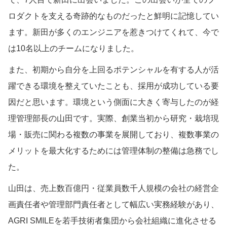
ロダクトを支える奇跡的なものだったと鮮明に記憶してい
ます。新田が多くのエンジニアを惹きつけてくれて、今で
は10名以上のチームになりました。
また、初期から自分を上回るポテンシャルを有する人が活
躍できる環境を整えていたことも、採用が成功している要
因だと思います。環境という側面に大きく寄与したのが経
理管理部長の山田です。実際、創業当初から研究・栽培現
場・販売に関わる複数の事業を展開しており、複数事業の
メリットを最大化するためには管理体制の整備は急務でし
た。
山田は、売上数百億円・従業員数千人規模の会社の経営企
画責任者や管理部門責任者として幅広い実務経験があり、
AGRI SMILEを若手技術者集団から会社組織に進化させる