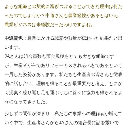
ような組織との契約に漕ぎつけることができた理由は何だ
ったのでしょうか？中道さんも農業経験があるとはいえ、
農業ビジネスは未経験だったわけですよね。
中道貴也：
農業にかける誠意や熱量が伝わった結果だと思
います。
JAさんは組合員数も預金規模もとても大きな組織です
が、生産者が主でありフォーカスされるべきであるという
一貫した姿勢があります。私たちも生産者の皆さんと徹底
的に話し合い、理解を得ることが最重要だと考え、とにか
く泥臭く繰り返し足を運ぶうちに徐々に協力を得られるよ
うになってきました。
少しずつ関係が深まり、私たちの事業への理解者が増えて
いく中で、生産者さんからJAさんの組合長に話を繋いで