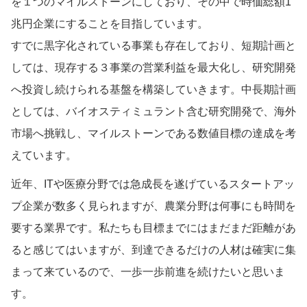
を１つのマイルストーンにしており、その中で時価総額1
兆円企業にすることを目指しています。
すでに黒字化されている事業も存在しており、短期計画と
しては、現存する３事業の営業利益を最大化し、研究開発
へ投資し続けられる基盤を構築していきます。中長期計画
としては、バイオスティミュラント含む研究開発で、海外
市場へ挑戦し、マイルストーンである数値目標の達成を考
えています。
近年、ITや医療分野では急成長を遂げているスタートアッ
プ企業が数多く見られますが、農業分野は何事にも時間を
要する業界です。私たちも目標までにはまだまだ距離があ
ると感じてはいますが、到達できるだけの人材は確実に集
まって来ているので、一歩一歩前進を続けたいと思いま
す。