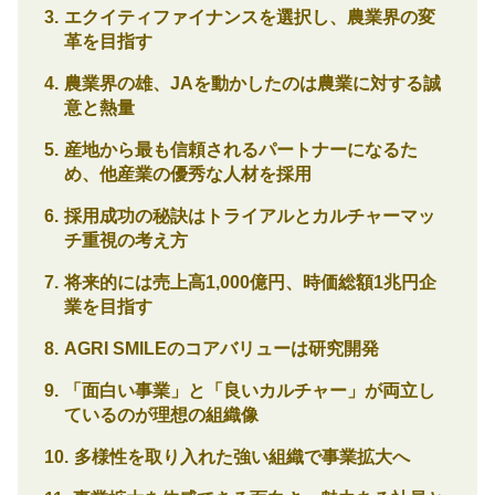
エクイティファイナンスを選択し、農業界の変
革を目指す
農業界の雄、JAを動かしたのは農業に対する誠
意と熱量
産地から最も信頼されるパートナーになるた
め、他産業の優秀な人材を採用
採用成功の秘訣はトライアルとカルチャーマッ
チ重視の考え方
将来的には売上高1,000億円、時価総額1兆円企
業を目指す
AGRI SMILEのコアバリューは研究開発
「面白い事業」と「良いカルチャー」が両立し
ているのが理想の組織像
多様性を取り入れた強い組織で事業拡大へ