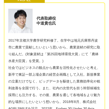
代表取締役
中道貴也氏
2017年京都大学農学研究科修了。在学中は地元兵庫県丹波
市に農業で貢献したいという思いから、農業資材の研究に取
り組んだ。(対象資材は「第25回地球環境大賞」にて「農林
水産大臣賞」を受賞。)
社会ではビジネスの観点から農業を活性化させたいと考え、
新卒で東証一部上場企業の経営企画職として入社。新規事業
の立案だけでなく、ビッグデータを駆使した業務効率化や粗
利改善を全国で行う。また、社内の次世代を担う幹部候補生
採用にも注力する。その後、農業を通して各地域をより魅力
的な場所にしたいという想いから、2018年8月、株式会社
AGRI SMILEを設立。2022年、Forbes 30 Under 30 Asia