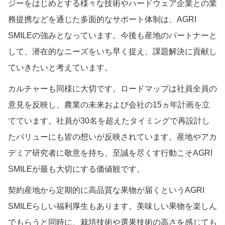
ジーをはじめとする様々な技術やハードウェア企業との業
務提携などを通じた多面的なサポート体制は、AGRI
SMILEの強みとなっています。今後も産地のパートナーと
して、潜在的なニーズをいち早く捉え、課題解決に貢献し
ていきたいと考えています。
カルチャーも同様に大切です。ロードマップは社員全員の
意見を反映し、農業の未来および会社の15ヵ年計画を立
てています。社員が30名を超えたタイミングで再設計し
たバリューにも皆の想いが反映されています。産地やアカ
デミア研究者に敬意を持ち、至誠を尽くす行動こそAGRI
SMILEが最も大切にする価値観です。
契約産地から定期的に高品質な果物が届くというAGRI
SMILEらしい福利厚生もあります。美味しい果物を楽しん
でもらうと同時に、栽培技術や選果技術の高さを感じても