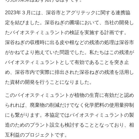
2023年３月には、深谷市とアグリテックに関する連携協
定を結びました。深谷ねぎの圃場において、当社の開発し
たバイオスティミュラントの検証を実施する計画です。
深谷ねぎの収穫時に出る皮や根などの残渣の処理は深谷市
がかねてより抱えていた問題でした。私たちはこの残渣が
バイオスティミュラントとして有効であることを突き止
め、深谷市内で実際に排出された深谷ねぎの残渣を活用し
た資材の開発を行うことになりました。
このバイオスティミュラントが植物の生育に有効だと認め
られれば、廃棄物の削減だけでなく化学肥料の使用量抑制
にも繋がります。本協定ではバイオスティミュラントの製
造のためのプラント設立も検討することとなっており、相
互利益のプロジェクトです。