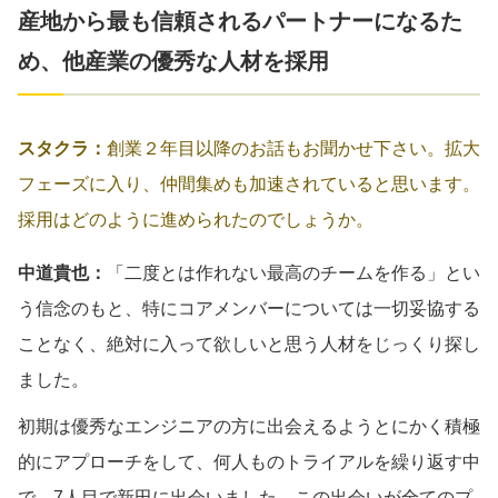
産地から最も信頼されるパートナーになるた
め、他産業の優秀な人材を採用
スタクラ：
創業２年目以降のお話もお聞かせ下さい。拡大
フェーズに入り、仲間集めも加速されていると思います。
採用はどのように進められたのでしょうか。
中道貴也：
「二度とは作れない最高のチームを作る」とい
う信念のもと、特にコアメンバーについては一切妥協する
ことなく、絶対に入って欲しいと思う人材をじっくり探し
ました。
初期は優秀なエンジニアの方に出会えるようとにかく積極
的にアプローチをして、何人ものトライアルを繰り返す中
で、7人目で新田に出会いました。この出会いが全てのプ