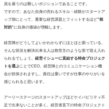
員を雇うのは難しいポジションであることです。
ですので、あなた自身の売れるスキル・経験がスタートア
ップ側にとって、重要な経営課題とフィットするほど
”相
対的”
に自身の価値が増幅します。
経営陣がどうしてよいかわからずにほとほと困っている、
そんな状況を解決出来る人は救世主のような形で迎え入れ
られるでしょう。
経営イシューに直結する特命プロジェク
トを選ぶ
ことでCEO、経営陣とのコミュニケーション機
会が担保されますし、責任は重いですが仕事のやりがいを
感じられると思います。
アーリーステージのスタートアップほどケイパビリティ不
足で出来ないことが多く、経営者直下の特命プロジェクト