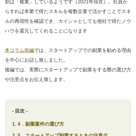
割は「複業」しているようです（2021年現在）。社員か
らすれば本業で得たスキルを複数企業で活かすことでスキ
ルの再現性を確認でき、カイシャとしても他社で得たノウ
ハウを還元してくれることになります
本コラム前編
では、スタートアップでの副業を勧める理由
を中心にお話し致しました。
後編では、実際にスタートアップで副業をする際の選び方
や注意点をお伝え致します。
- 目次 -
4．副業案件の選び方
5．スタートアップ副業するときの注意点