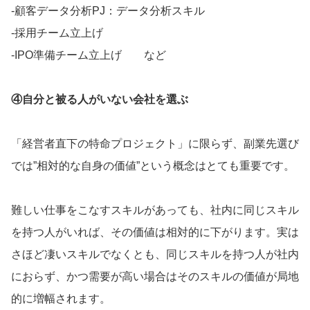
‐顧客データ分析PJ：データ分析スキル
‐採用チーム立上げ
‐IPO準備チーム立上げ など
④自分と被る人がいない会社を選ぶ
「経営者直下の特命プロジェクト」に限らず、副業先選び
では”相対的な自身の価値”という概念はとても重要です。
難しい仕事をこなすスキルがあっても、社内に同じスキル
を持つ人がいれば、その価値は相対的に下がります。実は
さほど凄いスキルでなくとも、同じスキルを持つ人が社内
におらず、かつ需要が高い場合はそのスキルの価値が局地
的に増幅されます。