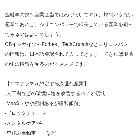
金融等の規制産業は当てはめづらいですが、規制が少ない
産業であれば、シリコンバレーで成長している産業を狙っ
てみるのはよいでしょう。
CBインサイツやForbes、TechCrunchなどシリコンバレー
の情報は、日本語翻訳されて入ってきます。できれば現地
の生の情報を見るのがオススメです。
【アマテラスが想定する次世代産業】
‐人工肉などの環境課題を改善するバイオ領域
‐MaaS（やや規制あるが緩和傾向）
‐ブロックチェーン
‐メンタルケア×AI
‐空飛ぶ自動車 など