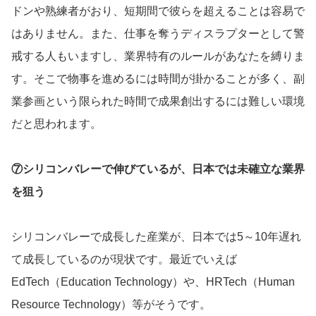
ドンや熟練者がおり、短期間で彼らを超えることは容易で
はありません。また、仕事を奪うディスラプターとして警
戒する人もいますし、業界特有のルールがあなたを縛りま
す。そこで物事を進めるには時間が掛かることが多く、副
業参画という限られた時間で成果創出するには難しい環境
だと思われます。
⑦シリコンバレーで伸びているが、日本では未確立な業界
を狙う
シリコンバレーで成長した産業が、日本では5～10年遅れ
て成長しているのが現状です。最近でいえば
EdTech（Education Technology）や、HRTech（Human
Resource Technology）等がそうです。