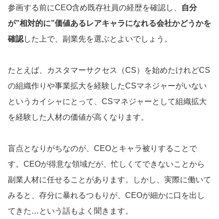
参画する前にCEO含め既存社員の経歴を確認し、
自分
が”相対的に”価値あるレアキャラになれる会社かどうかを
確認
した上で、副業先を選ぶとよいでしょう。
たとえば、カスタマーサクセス（CS）を始めたけれどCS
の組織作りや事業拡大を経験したCSマネジャーがいない
というカイシャにとって、CSマネジャーとして組織拡大
を経験した人材の価値が高くなります。
盲点となりがちなのが、CEOとキャラ被りすることで
す。CEOが得意な領域だが、忙しくてできないことから
副業人材に任せることがあります。しかし、実際に働いて
みると、存分に暴れるつもりが、CEOが細かに口を出し
てきた…という話もよく聞きます。