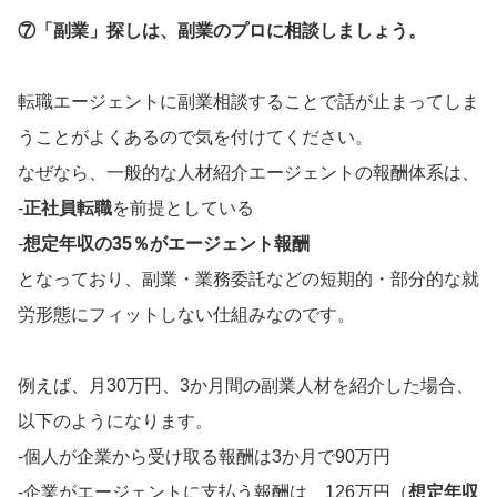
⑦「副業」探しは、副業のプロに相談しましょう。
転職エージェントに副業相談することで話が止まってしま
うことがよくあるので気を付けてください。
なぜなら、一般的な人材紹介エージェントの報酬体系は、
‐
正社員転職
を前提としている
‐
想定年収の35％がエージェント報酬
となっており、副業・業務委託などの短期的・部分的な就
労形態にフィットしない仕組みなのです。
例えば、月30万円、3か月間の副業人材を紹介した場合、
以下のようになります。
‐個人が企業から受け取る報酬は3か月で90万円
‐企業がエージェントに支払う報酬は 126万円（
想定年収