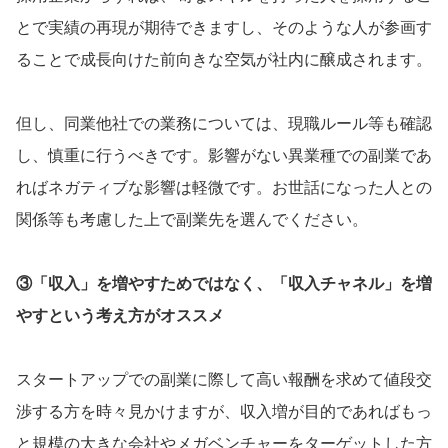
とで実績の再現が期待できますし、そのような人が参画す
ることで成長向けた前向きな空気が社内に醸成されます。
但し、同業他社での業務については、現職ルール等も確認
し、慎重に行うべきです。影響がない異業種での副業であ
ればネガティブな影響は軽微です。お世話になった人との
関係等も考慮した上で副業先を選んでください。
③「収入」を増やすためではなく、「収入チャネル」を増
やすという考え方がオススメ
スタートアップでの副業に際して高い報酬を求めて値段交
渉する方を時々見かけますが、収入増が目的であればもっ
と規模の大きな会社やメガベンチャーをターゲットした方