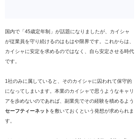
導入事例
国内で「45歳定年制」が話題になりましたが、カイシャ
が従業員を守り続けるのはもはや限界です。これからは、
Startup Magazine
カイシャに安定を求めるのではなく、自ら安定させる時代
です。
1社のみに属していると、そのカイシャに囚われて保守的
になってしまいます。本業のカイシャで思うようなキャリ
アを歩めないのであれば、副業先でその経験を積めるよう
セーフティーネット
を敷いておくという発想が求められま
す。