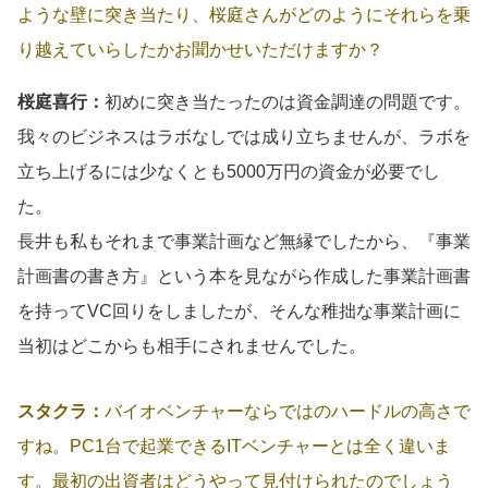
ような壁に突き当たり、桜庭さんがどのようにそれらを乗
り越えていらしたかお聞かせいただけますか？
桜庭喜行：
初めに突き当たったのは資金調達の問題です。
我々のビジネスはラボなしでは成り立ちませんが、ラボを
立ち上げるには少なくとも5000万円の資金が必要でし
た。
長井も私もそれまで事業計画など無縁でしたから、『事業
計画書の書き方』という本を見ながら作成した事業計画書
を持ってVC回りをしましたが、そんな稚拙な事業計画に
当初はどこからも相手にされませんでした。
スタクラ：
バイオベンチャーならではのハードルの高さで
すね。PC1台で起業できるITベンチャーとは全く違いま
す。最初の出資者はどうやって見付けられたのでしょう