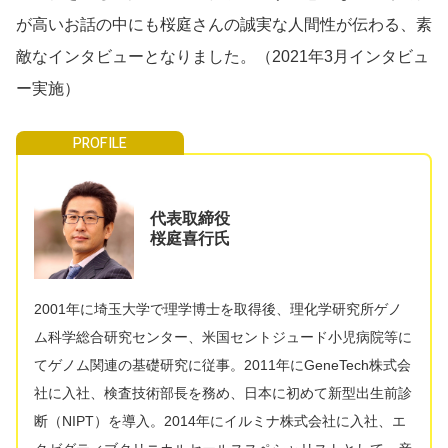
が高いお話の中にも桜庭さんの誠実な人間性が伝わる、素
敵なインタビューとなりました。（2021年3月インタビュ
ー実施）
代表取締役
桜庭喜行氏
2001年に埼玉大学で理学博士を取得後、理化学研究所ゲノ
ム科学総合研究センター、米国セントジュード小児病院等に
てゲノム関連の基礎研究に従事。2011年にGeneTech株式会
社に入社、検査技術部長を務め、日本に初めて新型出生前診
断（NIPT）を導入。2014年にイルミナ株式会社に入社、エ