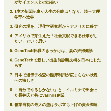
がサイエンスとの出会い
1本の新聞記事が人生の分岐点となり、埼玉大理
学部へ進学
研究の場を、理化学研究所からアメリカに移す
アメリカで芽生えた「社会貢献できる仕事がし
たい」という思い
GeneTech転職のきっかけは、妻の妊婦健診
GeneTechで新しい出生前診断技術を日本にもた
らす
日本で遺伝子検査の臨床利用が広まらない状況
への悔しさ
「自分でやるしかない」と、イルミナで出会っ
た長井氏と共にVarinos創業
創業当初の最大の壁はラボ立ち上げの資金調達