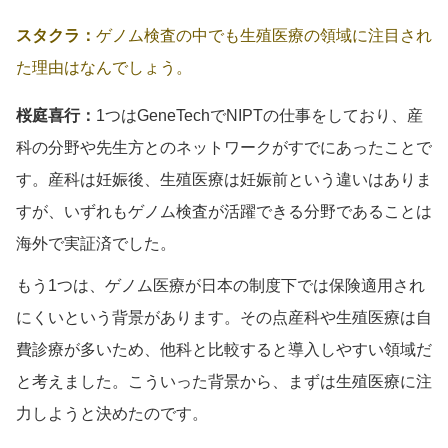
スタクラ：
ゲノム検査の中でも生殖医療の領域に注目され
た理由はなんでしょう。
桜庭喜行：
1つはGeneTechでNIPTの仕事をしており、産
科の分野や先生方とのネットワークがすでにあったことで
す。産科は妊娠後、生殖医療は妊娠前という違いはありま
すが、いずれもゲノム検査が活躍できる分野であることは
海外で実証済でした。
もう1つは、ゲノム医療が日本の制度下では保険適用され
にくいという背景があります。その点産科や生殖医療は自
費診療が多いため、他科と比較すると導入しやすい領域だ
と考えました。こういった背景から、まずは生殖医療に注
力しようと決めたのです。