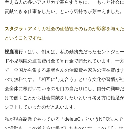
考える人の多いアメリカで暮らすうちに、「もっと社会に
貢献できる仕事をしたい」という気持ちが芽生えました。
スタクラ：
アメリカ社会の価値観そのものが影響を与えた
ということですね。
桜庭喜行：
はい。例えば、私の勤務先だったセントジュー
ド小児病院の運営費は全て寄付金で賄われています。一方
で、全国から集まる患者さんの治療費や家族の滞在費はす
べて無料です。「相互に与え合う」という文化や習慣が社
会全体に根付いているのを目の当たりにし、自分の興味だ
けで働くことから社会貢献をしたいという考え方に軸足が
シフトしていったのだと思います。
私が現在副業でやっている「deleteC」というNPO法人で
の活動も、この考え方に根ざしたものです。この「C」は