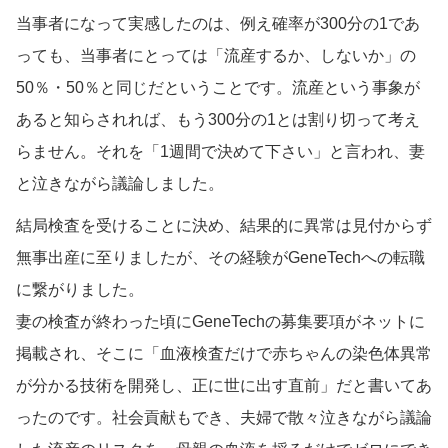
当事者になって実感したのは、例え確率が300分の1であ
っても、当事者にとっては「流産するか、しないか」の
50％・50％と同じだということです。流産という事象が
あると知らされれば、もう300分の1とは割り切って考え
らません。それを「1週間で決めて下さい」と言われ、妻
と泣きながら議論しました。
結局検査を受けることに決め、結果的に異常は見付からず
無事出産に至りましたが、その経験がGeneTechへの転職
に繋がりました。
妻の検査が終わった頃にGeneTechの募集要項がネットに
掲載され、そこに「血液検査だけで赤ちゃんの染色体異常
が分かる技術を開発し、正に世に出す直前」だと書いてあ
ったのです。社会貢献もでき、夫婦で散々泣きながら議論