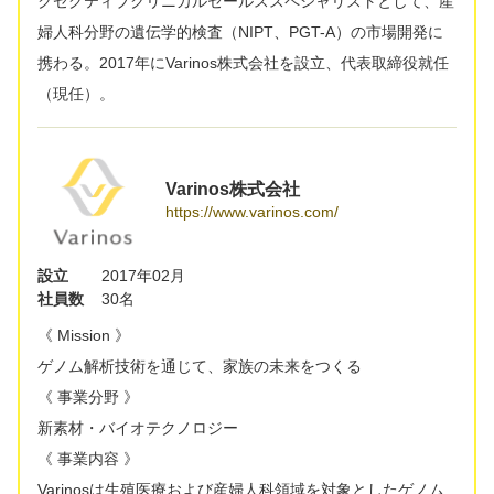
クゼグティブクリニカルセールススペシャリストとして、産
婦人科分野の遺伝学的検査（NIPT、PGT-A）の市場開発に
携わる。2017年にVarinos株式会社を設立、代表取締役就任
（現任）。
Varinos株式会社
https://www.varinos.com/
設立
2017年02月
社員数
30名
《 Mission 》
ゲノム解析技術を通じて、家族の未来をつくる
《 事業分野 》
新素材・バイオテクノロジー
《 事業内容 》
Varinosは生殖医療および産婦人科領域を対象としたゲノム