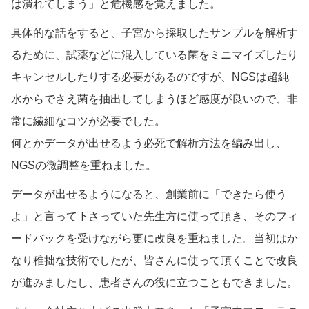
は潰れてしまう」と危機感を覚えました。
具体的な話をすると、子宮から採取したサンプルを解析す
るために、試薬などに混入している菌をミニマイズしたり
キャンセルしたりする必要があるのですが、NGSは超純
水からでさえ菌を抽出してしまうほど感度が良いので、非
常に繊細なコツが必要でした。
何とかデータが出せるよう必死で解析方法を編み出し、
NGSの微調整を重ねました。
データが出せるようになると、創業前に「できたら使う
よ」と言って下さっていた先生方に使って頂き、そのフィ
ードバックを受けながら更に改良を重ねました。当初はか
なり稚拙な技術でしたが、皆さんに使って頂くことで改良
が進みましたし、患者さんの役に立つこともできました。