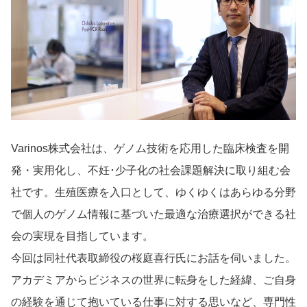
導入事例
Startup Magazine
Varinos株式会社は、ゲノム技術を応用した臨床検査を開
発・実用化し、不妊･少子化の社会課題解決に取り組む会
社です。生殖医療を入口として、ゆくゆくはあらゆる分野
で個人のゲノム情報に基づいた最適な治療選択ができる社
会の実現を目指しています。
今回は同社代表取締役の桜庭喜行氏にお話を伺いました。
アカデミアからビジネスの世界に転身をした経緯、ご自身
の経験を通じて抱いている仕事に対する思いなど、専門性