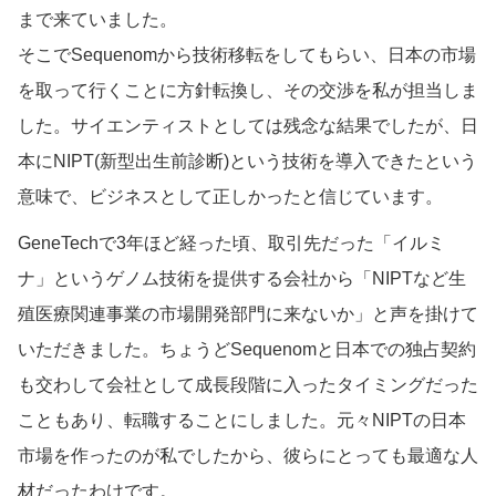
まで来ていました。
そこでSequenomから技術移転をしてもらい、日本の市場
を取って行くことに方針転換し、その交渉を私が担当しま
した。サイエンティストとしては残念な結果でしたが、日
本にNIPT(新型出生前診断)という技術を導入できたという
意味で、ビジネスとして正しかったと信じています。
GeneTechで3年ほど経った頃、取引先だった「イルミ
ナ」というゲノム技術を提供する会社から「NIPTなど生
殖医療関連事業の市場開発部門に来ないか」と声を掛けて
いただきました。ちょうどSequenomと日本での独占契約
も交わして会社として成長段階に入ったタイミングだった
こともあり、転職することにしました。元々NIPTの日本
市場を作ったのが私でしたから、彼らにとっても最適な人
材だったわけです。