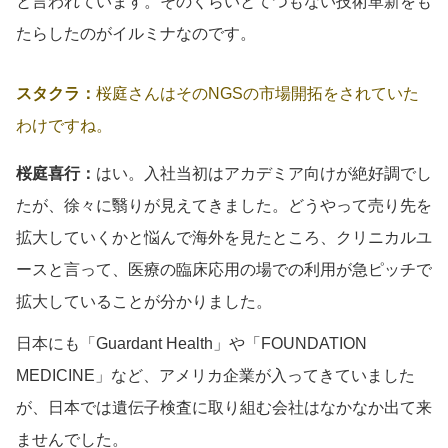
と言われています。そのくらいとてつもない技術革新をも
たらしたのがイルミナなのです。
スタクラ：
桜庭さんはそのNGSの市場開拓をされていた
わけですね。
桜庭喜行：
はい。入社当初はアカデミア向けが絶好調でし
たが、徐々に翳りが見えてきました。どうやって売り先を
拡大していくかと悩んで海外を見たところ、クリニカルユ
ースと言って、医療の臨床応用の場での利用が急ピッチで
拡大していることが分かりました。
日本にも「Guardant Health」や「FOUNDATION
MEDICINE」など、アメリカ企業が入ってきていました
が、日本では遺伝子検査に取り組む会社はなかなか出て来
ませんでした。