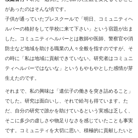
があったのはそんな頃です。
子供が通っていたプレスクールで「明日、コミュニティヘ
ルパーの格好をして学校に来て下さい」という宿題が出ま
した。コミュニティヘルパーとは教師や医師、警察官や消
防士など地域を助ける職業の人々全般を指すのですが、そ
の時に「私は地域に貢献できていない。研究者はコミュニ
ティヘルパーではないな」というもやもやとした感情が芽
生えたのです。
それまで、私の興味は「遺伝子の働きを突き詰めること」
でした。研究は面白いし、それで給与も得ています。た
だ、自分の研究で誰かを助けているという実感は乏しく、
そこに多少の虚しさや物足りなさを感じていたことも事実
です。コミュニティを大切に思い、積極的に貢献したいと