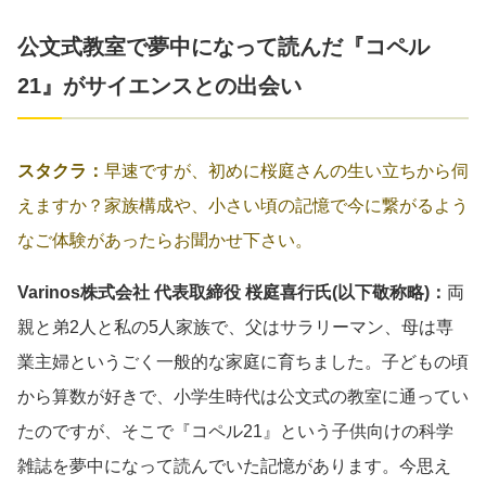
公文式教室で夢中になって読んだ『コペル
21』がサイエンスとの出会い
スタクラ：
早速ですが、初めに桜庭さんの生い立ちから伺
えますか？家族構成や、小さい頃の記憶で今に繋がるよう
なご体験があったらお聞かせ下さい。
Varinos株式会社 代表取締役 桜庭喜行氏(以下敬称略)：
両
親と弟2人と私の5人家族で、父はサラリーマン、母は専
業主婦というごく一般的な家庭に育ちました。子どもの頃
から算数が好きで、小学生時代は公文式の教室に通ってい
たのですが、そこで『コペル21』という子供向けの科学
雑誌を夢中になって読んでいた記憶があります。今思え