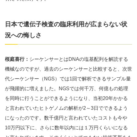
日本で遺伝子検査の臨床利用が広まらない状
況への悔しさ
桜庭喜行：
シーケンサーとはDNAの塩基配列を解読する
機械なのですが、過去のシーケンサーと比較すると、次世
代シーケンサー（NGS）では1回で解析できるサンプル量
が飛躍的に増えました。NGSでは何千万、何億もの処理
を同時に行うことができるようになり、当初20年かかる
と言われていたヒトゲノムの解析が2～3日でできるよう
になったのです。数千億円と言われていたコストも今や
10万円以下に、さらに数年以内には１万円くらいになる