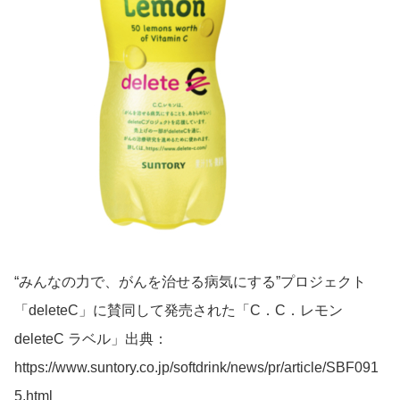
“みんなの力で、がんを治せる病気にする”プロジェクト
「deleteC」に賛同して発売された「C．C．レモン
deleteC ラベル」出典：
https://www.suntory.co.jp/softdrink/news/pr/article/SBF091
5.html