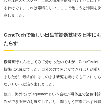
した流産のリスクを、母親の血液を採るだけでゼロにでき
るわけです。これは素晴らしい、ここで働こうと帰国を決
意しました。
GeneTechで新しい出生前診断技術を日本にも
たらす
桜庭喜行：
入社してみて分かったのですが、GeneTechの
技術は未確立でした。自分の力で何とかできればと頑張り
ましたが、最終的にはこのまま研究を続けてもモノになら
ないという結論を出しました。
他方、海外ではSequenomという会社が母体血で染色体診
断ができる技術を確立しており、間もなく市場に出す段階