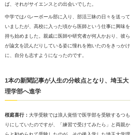
ば、それがサイエンスとの出会いでした。
中学ではバレーボール部に入り、部活三昧の日々を送って
いましたが、高校に入った頃から医師という仕事に興味を
持ち始めました。親戚に医師や研究者が何人かおり、彼ら
が論文を読んだりしている姿に憧れを抱いたのをきっかけ
に、自分も志すようになったのです。
1本の新聞記事が人生の分岐点となり、埼玉大
理学部へ進学
桜庭喜行：
大学受験では浪人覚悟で医学部を受験するつも
りにしていたのですが、「練習で受けてみたら」と両親か
らと勧められて受験したのが、その後入学した埼玉大学理