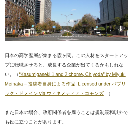
日本の高学歴層が集まる霞ヶ関。この人材をスタートアッ
プに転職させると、成長する企業が出てくるかもしれな
い。（
“Kasumigaseki 1 and 2 chome, Chiyoda” by Miyuki
Meinaka – 投稿者自身による作品. Licensed under パブリ
ック・ドメイン via ウィキメディア・コモンズ
）
また日本の場合、政府関係者を雇うことは規制緩和以外で
も役に立つことがあります。