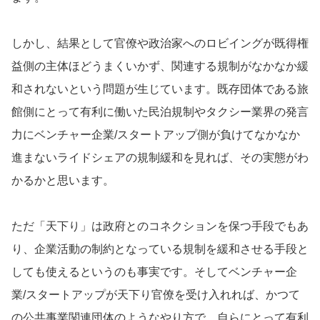
しかし、結果として官僚や政治家へのロビイングが既得権
益側の主体ほどうまくいかず、関連する規制がなかなか緩
和されないという問題が生じています。既存団体である旅
館側にとって有利に働いた民泊規制やタクシー業界の発言
力にベンチャー企業/スタートアップ側が負けてなかなか
進まないライドシェアの規制緩和を見れば、その実態がわ
かるかと思います。
ただ「天下り」は政府とのコネクションを保つ手段でもあ
り、企業活動の制約となっている規制を緩和させる手段と
しても使えるというのも事実です。そしてベンチャー企
業/スタートアップが天下り官僚を受け入れれば、かつて
の公共事業関連団体のようなやり方で、自らにとって有利