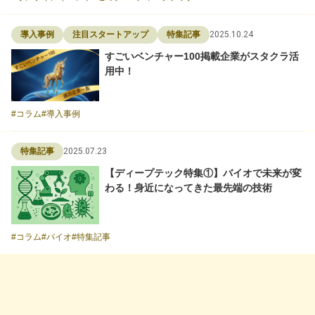
2025.10.24
導入事例
注目スタートアップ
特集記事
すごいベンチャー100掲載企業がスタクラ活
用中！
コラム
導入事例
2025.07.23
特集記事
【ディープテック特集①】バイオで未来が変
わる！身近になってきた最先端の技術
コラム
バイオ
特集記事