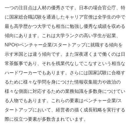
一つの注目点は人材の優秀さです。日本の場合官公庁、特
に国家総合職試験を通過したキャリア官僚は全学生の中で
最も高学歴かつ大学でも相当に勉強し優秀な成績を収める
傾向にあります。これは大学ランクの高い学生が起業、
NPOやベンチャー企業/スタートアップに就職する傾向を
示す米国とは違う傾向です。また深夜遅くまで働くのは日
常茶飯事であり、それを残業代なしでこなすという相当な
ハードワーカーでもあります。さらには国家試験に合格す
るために様々な学問を身につけた情報収集能力や政治の
様々な側面に対応するための業務知識を多数身につけてい
る人物でもあります。これらの要素はベンチャー企業/ス
タートアップにおいて、経営者の描く成長戦略を実行する
際に役立つ要素が多数含まれています。