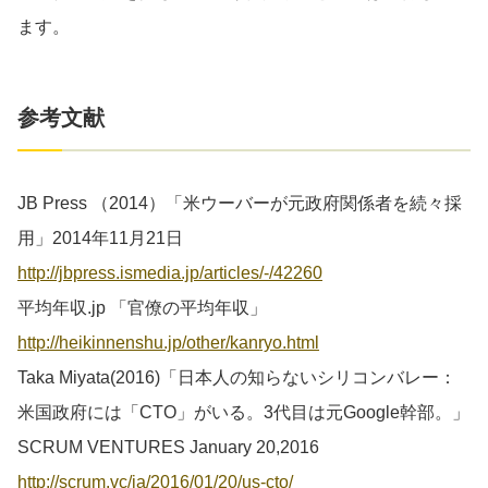
ます。
参考文献
JB Press （2014）「米ウーバーが元政府関係者を続々採
用」2014年11月21日
http://jbpress.ismedia.jp/articles/-/42260
平均年収.jp 「官僚の平均年収」
http://heikinnenshu.jp/other/kanryo.html
Taka Miyata(2016)「日本人の知らないシリコンバレー：
米国政府には「CTO」がいる。3代目は元Google幹部。」
SCRUM VENTURES January 20,2016
http://scrum.vc/ja/2016/01/20/us-cto/