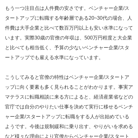
もう一つ注目点は人件費の安さです。ベンチャー企業/ス
タートアップに転職する年齢層である20~30代の場合、人
件費は大手企業と比べて数百万円以上も安い水準になって
います。実際30歳の官僚の年収は、500万円程度と大企業
と比べても相当低く、予算の少ないベンチャー企業/スタ
ートアップでも雇える水準になっています。
こうしてみると官僚の特性はベンチャー企業/スタートア
ップに向く要素も多く見られることがわかります。事実ア
マテラスに転職相談に来る方によると、経済産業省などの
官庁では自分のやりたい仕事を決めて実行に移せるベンチ
ャー企業/スタートアップに転職をする人が出始めている
ようです。今後は規制緩和に乗り出す、やりがいを求める
など様々な理由により官僚からベンチャー企業/スタート