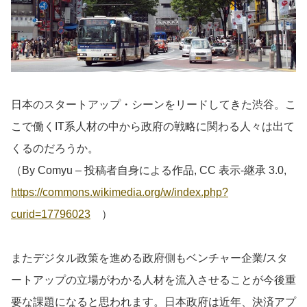
日本のスタートアップ・シーンをリードしてきた渋谷。こ
こで働くIT系人材の中から政府の戦略に関わる人々は出て
くるのだろうか。
（By Comyu – 投稿者自身による作品, CC 表示-継承 3.0,
https://commons.wikimedia.org/w/index.php?
curid=17796023
）
またデジタル政策を進める政府側もベンチャー企業/スタ
ートアップの立場がわかる人材を流入させることが今後重
要な課題になると思われます。日本政府は近年、決済アプ