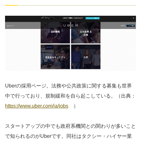
Uberの採用ページ。法務や公共政策に関する募集も世界
中で行っており、規制緩和を自ら起こしている。（出典：
https://www.uber.com/ja/jobs
）
スタートアップの中でも政府系機関との関わりが多いこと
で知られるのがUberです。同社はタクシー・ハイヤー業