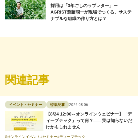
採用は「3年ごしのラブレター」ー
AGRIST斎藤潤一が現場でつくる、サステ
ナブルな組織の作り方とは？
関連記事
2026.08.06
イベント・セミナー
特集記事
【8/24 12:00～オンラインウェビナー】「デ
ィープテック」って何？——実は知らないだ
けかもしれません
オンラインイベント
セミナー
ディープテック