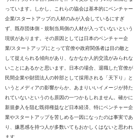
っています。しかし、これらの協会は基本的にベンチャー
企業/スタートアップの人材のみが入会しているにすぎ
ず、既存団体側・規制当局側の人材が入っていないという
現状があります。その原因としては日本のベンチャー企
業/スタートアップにとって官僚や政府関係者は目の敵と
して捉えられる傾向があり、なかなか人的交流がみられな
いことにあるかと思います。日本の場合、退職した官僚が
民間企業や財団法人の幹部として採用される「天下り」と
いうとメディアの影響からか、あまりいいイメージが持た
れていないというのも原因の一つかもしれません。確かに
新規参入を阻む既得権益など日本経済、特にベンチャー企
業やスタートアップを苦しめる一因になったのは事実であ
り、嫌悪感を持つ人が多数いてもおかしくはないと思われ
ます。