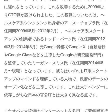
に遅れをとっています。これを改善するために2009年よ
りCTO職が設けられました。この役職についたのは、ヘ
ルスケア系シンクタンク出身者のアニス・チョプラ氏（在
任期間2009年8月~2012年2月）、ヘルスケア系スタート
アップの創業者であるトッド・パーク氏（在任期間2012
年3月~2014年8月）元Google幹部でGoogle X（自動運転
やGoogle Glassなどを主導したGoogleの研究開発部門）
を監督していたミーガン・スミス氏（在任期間2014年8
月〜現職）となっています。彼らはいずれもIT系スタート
アップのマインドを理解している人物で、政府のデータの
オープン化などを主導しています。これは大手ベンダーに
依存しがちな日本の官公庁とは大きく異なる点です。
またオバマ大統領はインターネットを多用して若年層支持