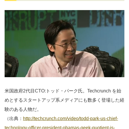
米国政府2代目CTO:トッド・パーク氏。Techcrunch を始
めとするスタートアップ系メディアにも数多く登場した経
験のある人物だ。
（出典：
http://techcrunch.com/video/todd-park-us-chief-
technology-officer-president-obamas-geek-quotient-is-