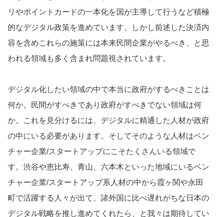
リやポイントカードの一本化を国が主導して行うなど積極
的なデジタル政策を進めています。しかし前述した決済内
容を含めこれらの施策には本来民間企業がやるべき、と思
われる領域も多く含まれ問題視されています。
デジタル化したい領域の中で本当に政府がするべきことは
何か。民間がすべきであり政府がすべきでない領域は何
か。これを見分けるには、デジタルに精通した人材が政府
の中にいる必要があります。そしてそのような人材はベン
チャー企業/スタートアップにこそたくさんいる領域で
す。渋谷や恵比寿、青山、六本木といった地域にいるベン
チャー企業/スタートアップ系人材の中から霞ヶ関や永田
町で活躍する人々が出て、諸外国に比べ遅れがちな日本の
デジタル戦略を推し進めてくれたら、と我々は期待してい