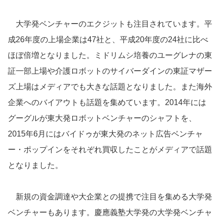
大学発ベンチャーのエクジットも注目されています。平
成26年度の上場企業は47社と、平成20年度の24社に比べ
ほぼ倍増となりました。ミドリムシ培養のユーグレナの東
証一部上場や介護ロボットのサイバーダインの東証マザー
ズ上場はメディアでも大きな話題となりました。また海外
企業へのバイアウトも話題を集めています。2014年には
グーグルが東大発ロボットベンチャーのシャフトを、
2015年6月にはバイドゥが東大発のネット広告ベンチャ
ー・ポップインをそれぞれ買収したことがメディアで話題
となりました。
新規の資金調達や大企業との提携で注目を集める大学発
ベンチャーもあります。慶應義塾大学発の大学発ベンチャ