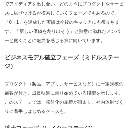
でアイディアを出し合い、どのようにプロダクトやサービ
スに結びつけるか模索していくフェーズでもあるので、
利用規約
プライバシーポリシー
採用情報
会社概要
採用検討企業様へ
パートナーの方へ
「0→1」を達成した実績は今後のキャリアにも役立ちま
す。 「新しい価値を創り出そう」と熱意に溢れたメンバ
ーと働くことに魅力を感じる方に向いています。
ビジネスモデル確立フェーズ（ミドルステー
ジ）
プロダクト（製品、アプリ、サービスなど）に一定規模の
顧客が付き、成長軌道に乗り始めている段階を示します。
このステージでは、収益化の施策が固まり、社内体制づく
りに着手しはじめるケースも。