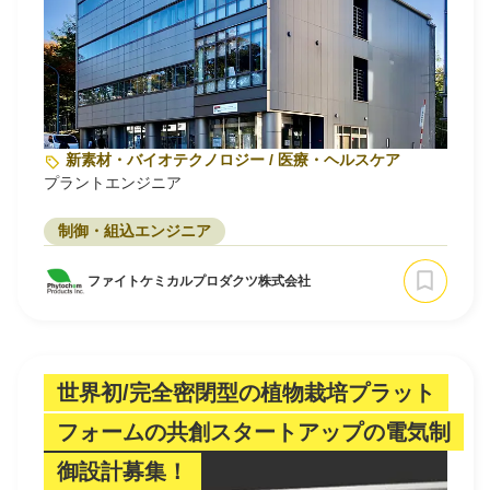
新素材・バイオテクノロジー / 医療・ヘルスケア
プラントエンジニア
制御・組込エンジニア
ファイトケミカルプロダクツ株式会社
世界初/完全密閉型の植物栽培プラット
フォームの共創スタートアップの電気制
御設計募集！