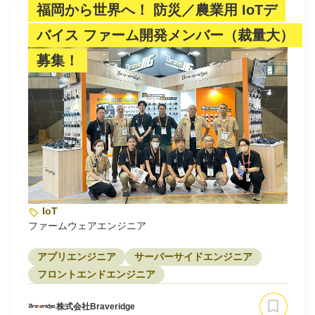
福岡から世界へ！ 防災／農業用 IoTデ
バイス ファーム開発メンバー（裁量大）
募集！
IoT
ファームウェアエンジニア
アプリエンジニア
サーバーサイドエンジニア
フロントエンドエンジニア
株式会社Braveridge