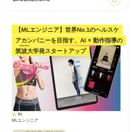
【MLエンジニア】世界No.1のヘルスケ
アカンパニーを目指す、AI × 動作指導の
筑波大学発スタートアップ
AI
MLエンジニア