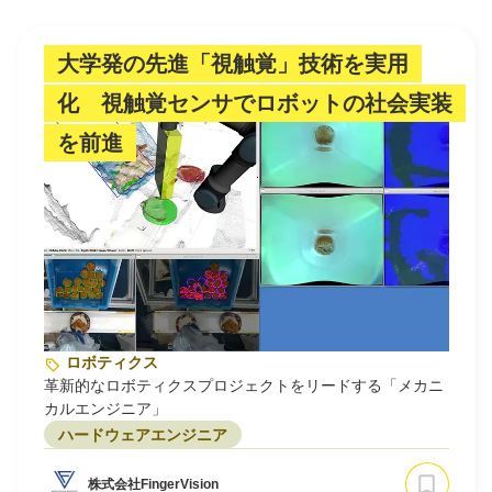
大学発の先進「視触覚」技術を実用
化 視触覚センサでロボットの社会実装
を前進
ロボティクス
革新的なロボティクスプロジェクトをリードする「メカニ
カルエンジニア」
ハードウェアエンジニア
株式会社FingerVision