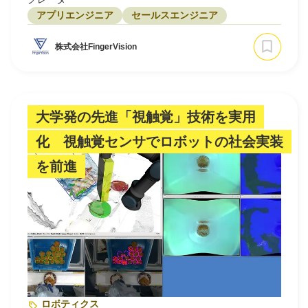
アプリエンジニア
セールスエンジニア
株式会社FingerVision
大学発の先進「視触覚」技術を実用
化 視触覚センサでロボットの社会実装
を前進
ロボティクス