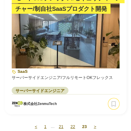
チャー/制自社SaaSプロダクト開発
SaaS
サーバーサイドエンジニア/フルリモートOKフレックス
サーバーサイドエンジニア
株式会社ZenmuTech
…
<
1
21
22
23
>