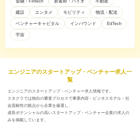
金融・Fintech
新素材・バイオ
不動産
建設
エンタメ
モビリティ
物流・配送
利用規約
プライバシーポリシー
採用情報
会社概要
採用検討企業様へ
パートナーの方へ
ベンチャーキャピタル
インバウンド
EdTech
宇宙
エンジニアのスタートアップ・ベンチャー求人一
覧
エンジニアのスタートアップ・ベンチャー求人情報です。
スタクラでは独自の審査プロセスで事業内容・ビジネスモデル・社
会貢献性の観点から企業を厳選し、
成長ポテンシャルの高いスタートアップ・ベンチャー企業の求人の
みを掲載しています。