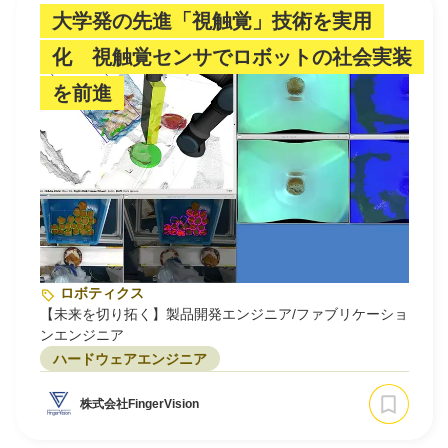
大学発の先進「視触覚」技術を実用
化 視触覚センサでロボットの社会実装
を前進
ロボティクス
【未来を切り拓く】製品開発エンジニア/ファブリケーショ
ンエンジニア
ハードウェアエンジニア
株式会社FingerVision