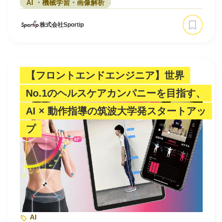
AI ・機械学習・画像解析
株式会社Sportip
【フロントエンドエンジニア】世界
No.1のヘルスケアカンパニーを目指す、
AI × 動作指導の筑波大学発スタートアッ
プ
AI