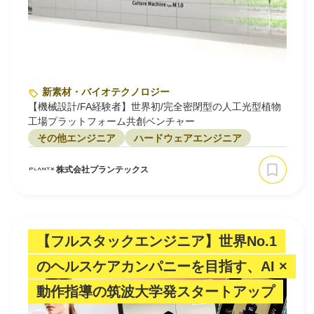
新素材・バイオテクノロジー
【機械設計/FA経験者】世界初/完全密閉型の人工光型植物
工場プラットフォーム共創ベンチャー
その他エンジニア
ハードウェアエンジニア
株式会社プランテックス
【フルスタックエンジニア】世界No.1
のヘルスケアカンパニーを目指す、AI ×
動作指導の筑波大学発スタートアップ