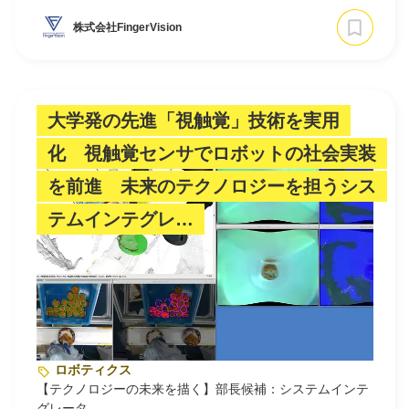
株式会社FingerVision
大学発の先進「視触覚」技術を実用
化 視触覚センサでロボットの社会実装
を前進 未来のテクノロジーを担うシス
テムインテグレ…
ロボティクス
【テクノロジーの未来を描く】部長候補：システムインテ
グレータ