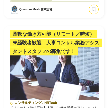
Quantum Mesh 株式会社
柔軟な働き方可能（リモート／時短）
未経験者歓迎 人事コンサル業務アシス
タントスタッフの募集です！
コンサルティング / HRTech
【リモート／時短可能】人事コンサル業務のアシスタント