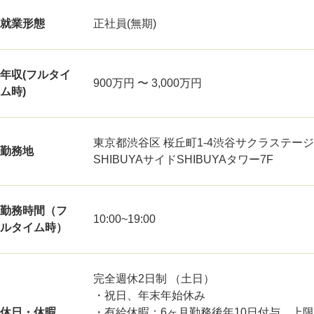
就業形態
正社員(無期)
年収(フルタイ
900万円 〜 3,000万円
ム時)
東京都渋谷区 桜丘町1-4渋谷サクラステージ
勤務地
SHIBUYAサイドSHIBUYAタワー7F
勤務時間（フ
10:00~19:00
ルタイム時）
完全週休2日制 （土日）
・祝日、年末年始休み
休日・休暇
・有給休暇：6ヶ月勤務後年10日付与、上限