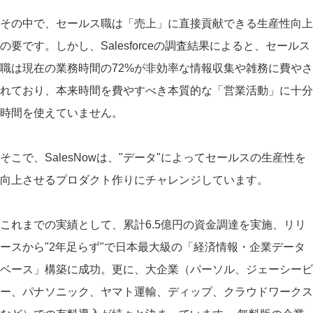
その中で、セールス職は「売上」に直接貢献できる生産性向上
の要です。しかし、Salesforceの調査結果によると、セールス
職は現在の業務時間の72%が非効率な情報収集や雑務に費やさ
れており、本来時間を費やすべき本質的な「営業活動」に十分
時間を使えていません。
そこで、SalesNowは、"データ"によってセールスの生産性を
向上させるプロダクト作りにチャレンジしています。
これまでの実績として、累計6.5億円の資金調達を実施、リリ
ースから"2年足らず"で日本最大級の「経済情報・企業データ
ベース」構築に成功。更に、大企業（パーソル、ジェーシービ
ー、パナソニック、ヤマト運輸、ディップ、クラウドワークス