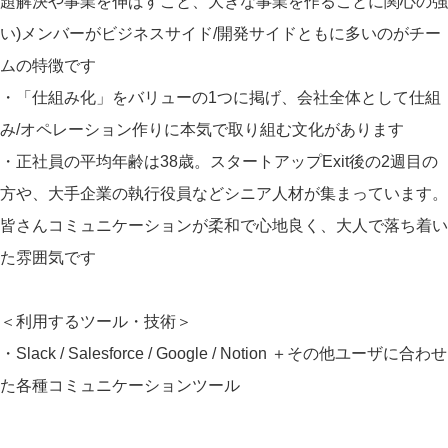
題解決や事業を伸ばすこと、大きな事業を作ることに関心の強
い)メンバーがビジネスサイド/開発サイドともに多いのがチー
ムの特徴です
・「仕組み化」をバリューの1つに掲げ、会社全体として仕組
み/オペレーション作りに本気で取り組む文化があります
・正社員の平均年齢は38歳。スタートアップExit後の2週目の
方や、大手企業の執行役員などシニア人材が集まっています。
皆さんコミュニケーションが柔和で心地良く、大人で落ち着い
た雰囲気です
＜利用するツール・技術＞
・Slack / Salesforce / Google / Notion ＋その他ユーザに合わせ
た各種コミュニケーションツール