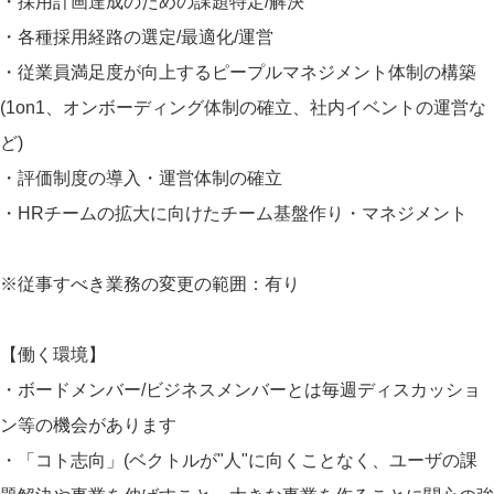
・採用計画達成のための課題特定/解決
・各種採用経路の選定/最適化/運営
・従業員満足度が向上するピープルマネジメント体制の構築
(1on1、オンボーディング体制の確立、社内イベントの運営な
ど)
・評価制度の導入・運営体制の確立
・HRチームの拡大に向けたチーム基盤作り・マネジメント
※従事すべき業務の変更の範囲：有り
【働く環境】
・ボードメンバー/ビジネスメンバーとは毎週ディスカッショ
ン等の機会があります
・「コト志向」(ベクトルが"人"に向くことなく、ユーザの課