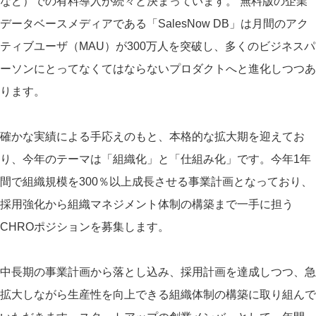
など）での有料導入が続々と決まっています。 無料版の企業
データベースメディアである「SalesNow DB」は月間のアク
ティブユーザ（MAU）が300万人を突破し、多くのビジネスパ
ーソンにとってなくてはならないプロダクトへと進化しつつあ
ります。
確かな実績による手応えのもと、本格的な拡大期を迎えてお
り、今年のテーマは「組織化」と「仕組み化」です。今年1年
間で組織規模を300％以上成長させる事業計画となっており、
採用強化から組織マネジメント体制の構築まで一手に担う
CHROポジションを募集します。
中長期の事業計画から落とし込み、採用計画を達成しつつ、急
拡大しながら生産性を向上できる組織体制の構築に取り組んで