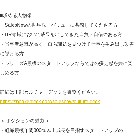
■求める人物像
・SalesNowの世界観、バリューに共感してくださる方
・HR領域において成果を出してきた自負・自信のある方
・当事者意識が高く、自ら課題を見つけて仕事を生み出し改善
に導ける方
・シリーズA規模のスタートアップならではの疾走感を共に楽
しめる方
詳細は下記カルチャーデックを御覧ください。
https://speakerdeck.com/salesnow/culture-deck
＜ ポジションの魅力 ＞
・組織規模年間300％以上成長を目指すスタートアップの