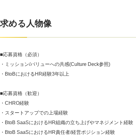
求める人物像
■応募資格（必須）
・ミッション/バリューへの共感(Culture Deck参照)
・BtoBにおけるHR経験3年以上
■応募資格（歓迎）
・CHRO経験
・スタートアップでの上場経験
・BtoB SaaSにおけるHR組織の立ち上げやマネジメント経験
・BtoB SaaSにおけるHR責任者/経営ポジション経験