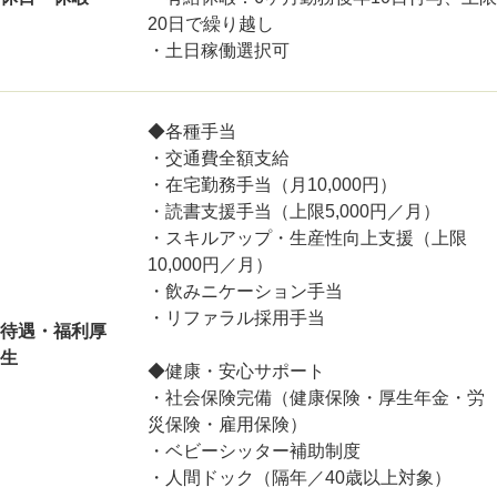
20日で繰り越し
・土日稼働選択可
◆各種手当
・交通費全額支給
・在宅勤務手当（月10,000円）
・読書支援手当（上限5,000円／月）
・スキルアップ・生産性向上支援（上限
10,000円／月）
・飲みニケーション手当
・リファラル採用手当
待遇・福利厚
生
◆健康・安心サポート
・社会保険完備（健康保険・厚生年金・労
災保険・雇用保険）
・ベビーシッター補助制度
・人間ドック（隔年／40歳以上対象）