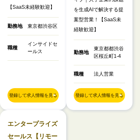
【SaaS未経験歓迎】
を生成AIで解決する提
案型営業！【SaaS未
勤務地
東京都渋谷区
経験歓迎】
インサイドセ
職種
東京都都渋谷
ールス
勤務地
区桜丘町1-4
職種
法人営業
登録して求人情報を見る
登録して求人情報を見る
エンタープライズ
セールス【リモー