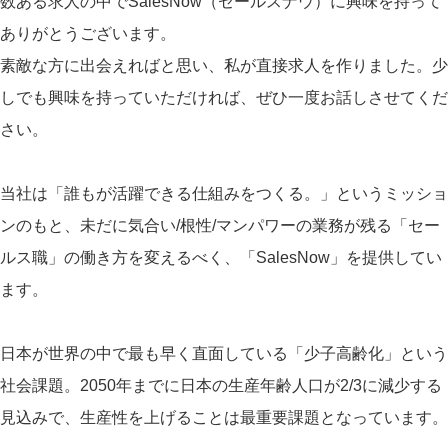
数ある求人の中でSalesNow（セールスナウ）に興味を持って
ありがとうございます。
素敵な方に出会えればと思い、私が直接求人を作りました。少
しでも興味を持っていただければ、ぜひ一度お話しさせてくだ
さい。
当社は「誰もが活躍できる仕組みをつくる。」というミッショ
ンのもと、未だに気合い/根性/マンパワーの業務が残る「セー
ルス職」の働き方を変えるべく、「SalesNow」を提供してい
ます。
日本が世界の中で最も早く直面している「少子高齢化」という
社会課題。2050年までに日本の生産年齢人口が2/3に減少する
見込みで、生産性を上げることは最重要課題となっています。