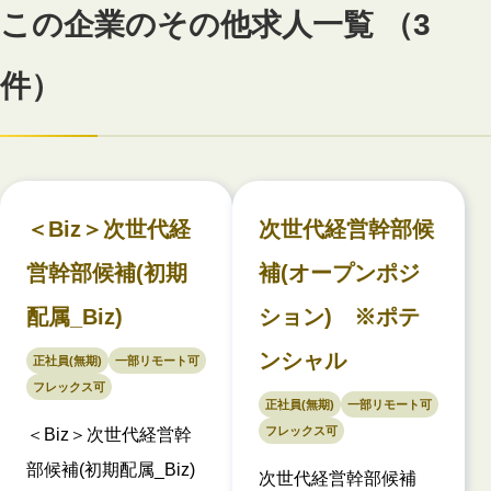
この企業のその他求人一覧 （3
件）
＜Biz＞次世代経
次世代経営幹部候
営幹部候補(初期
補(オープンポジ
配属_Biz)
ション) ※ポテ
ンシャル
正社員(無期)
一部リモート可
フレックス可
正社員(無期)
一部リモート可
フレックス可
＜Biz＞次世代経営幹
部候補(初期配属_Biz)
次世代経営幹部候補