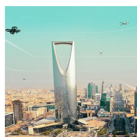
注目スタートアップ
イベント・セミナー
特集記事
CEOインタビュー
転職
大学発スタートアップ
導入事例
お問い合わせ
法人向け資料ダウンロード
/採用検討企業様へ