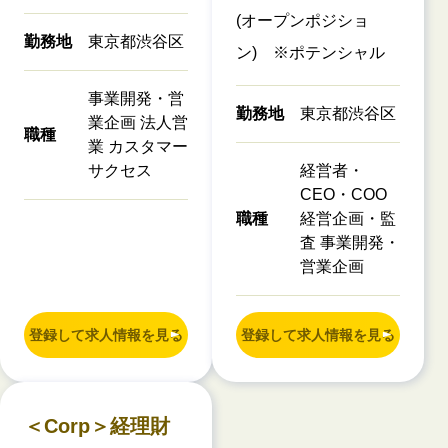
(オープンポジショ
勤務地
東京都渋谷区
ン) ※ポテンシャル
事業開発・営
勤務地
東京都渋谷区
業企画 法人営
職種
業 カスタマー
サクセス
経営者・
CEO・COO
職種
経営企画・監
査 事業開発・
営業企画
登録して求人情報を見る
登録して求人情報を見る
＜Corp＞経理財