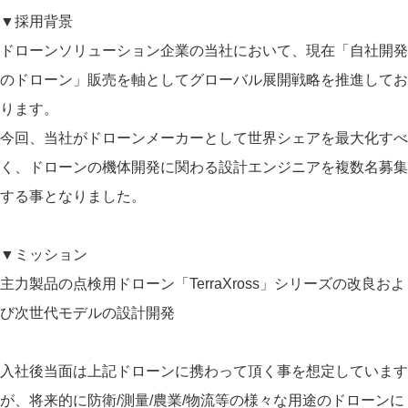
▼採用背景
ドローンソリューション企業の当社において、現在「自社開発
のドローン」販売を軸としてグローバル展開戦略を推進してお
ります。
今回、当社がドローンメーカーとして世界シェアを最大化すべ
く、ドローンの機体開発に関わる設計エンジニアを複数名募集
する事となりました。
▼ミッション
主力製品の点検用ドローン「TerraXross」シリーズの改良およ
び次世代モデルの設計開発
入社後当面は上記ドローンに携わって頂く事を想定しています
が、将来的に防衛/測量/農業/物流等の様々な用途のドローンに