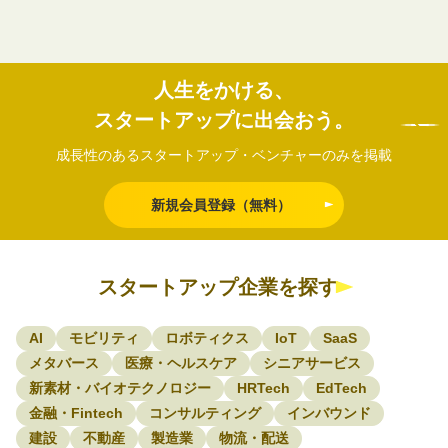
人生をかける、
スタートアップに出会おう。
成長性のあるスタートアップ・ベンチャーのみを掲載
新規会員登録（無料）
スタートアップ企業を探す
AI
モビリティ
ロボティクス
IoT
SaaS
メタバース
医療・ヘルスケア
シニアサービス
新素材・バイオテクノロジー
HRTech
EdTech
金融・Fintech
コンサルティング
インバウンド
建設
不動産
製造業
物流・配送