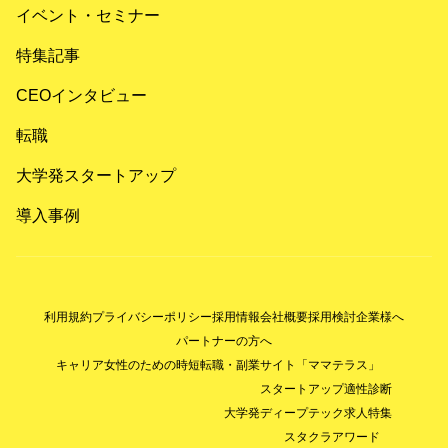
イベント・セミナー
特集記事
CEOインタビュー
転職
大学発スタートアップ
導入事例
利用規約
プライバシーポリシー
採用情報
会社概要
採用検討企業様へ
パートナーの方へ
キャリア女性のための時短転職・副業サイト「ママテラス」
スタートアップ適性診断
大学発ディープテック求人特集
スタクラアワード