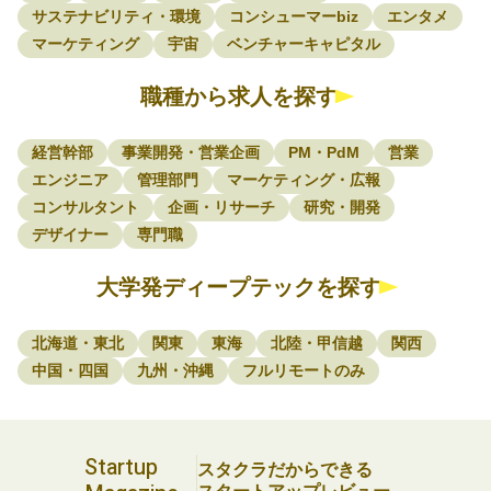
サステナビリティ・環境
コンシューマーbiz
エンタメ
マーケティング
宇宙
ベンチャーキャピタル
職種から求人を探す
経営幹部
事業開発・営業企画
PM・PdM
営業
エンジニア
管理部門
マーケティング・広報
コンサルタント
企画・リサーチ
研究・開発
デザイナー
専門職
大学発ディープテックを探す
北海道・東北
関東
東海
北陸・甲信越
関西
中国・四国
九州・沖縄
フルリモートのみ
Startup
スタクラだからできる