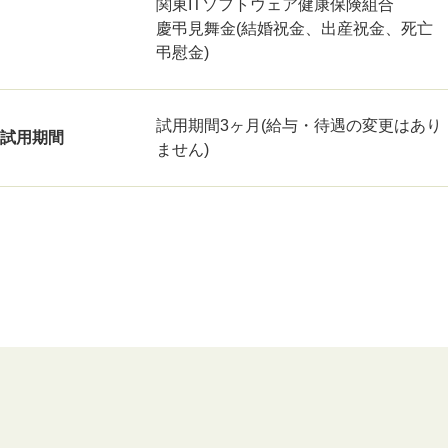
関東ITソフトウェア健康保険組合
慶弔見舞金(結婚祝金、出産祝金、死亡
弔慰金)
試用期間3ヶ月(給与・待遇の変更はあり
試用期間
ません)