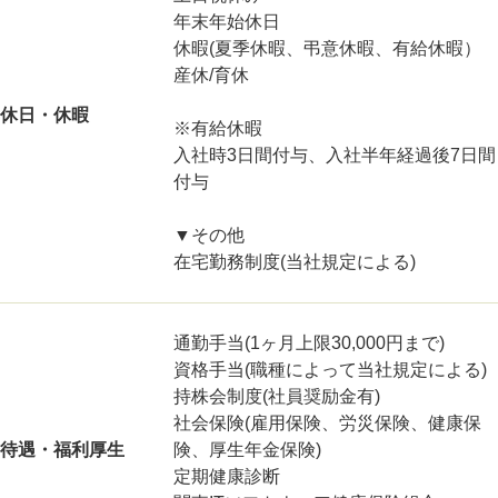
年末年始休日
休暇(夏季休暇、弔意休暇、有給休暇）
産休/育休
休日・休暇
※有給休暇
入社時3日間付与、入社半年経過後7日間
付与
▼その他
在宅勤務制度(当社規定による)
通勤手当(1ヶ月上限30,000円まで)
資格手当(職種によって当社規定による)
持株会制度(社員奨励金有)
社会保険(雇用保険、労災保険、健康保
待遇・福利厚生
険、厚生年金保険)
定期健康診断