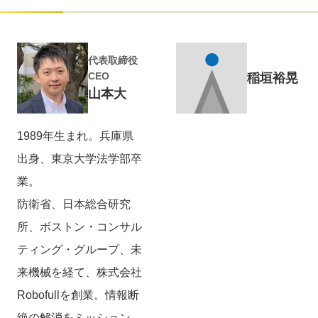
代表取締役
CEO
稲垣裕晃
山本大
1989年生まれ。兵庫県
出身、東京大学法学部卒
業。
防衛省、日本総合研究
所、ボストン・コンサル
ティング・グループ、未
来機械を経て、株式会社
Robofullを創業。情報断
絶の解消をミッション