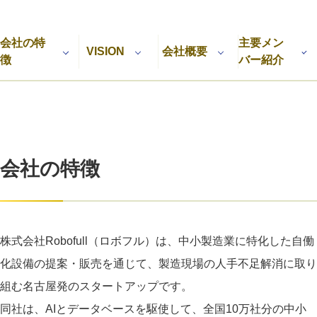
利用規約
プライバシーポリシー
採用情報
会社概要
採用検討企業様へ
会社の特
主要メン
パートナーの方へ
VISION
会社概要
徴
バー紹介
会社の特徴
株式会社Robofull（ロボフル）は、中小製造業に特化した自働
化設備の提案・販売を通じて、製造現場の人手不足解消に取り
組む名古屋発のスタートアップです。
同社は、AIとデータベースを駆使して、全国10万社分の中小