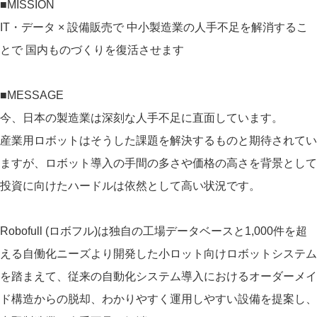
■MISSION
IT・データ × 設備販売で 中小製造業の人手不足を解消するこ
とで 国内ものづくりを復活させます
■MESSAGE
今、日本の製造業は深刻な人手不足に直面しています。
産業用ロボットはそうした課題を解決するものと期待されてい
ますが、ロボット導入の手間の多さや価格の高さを背景として
投資に向けたハードルは依然として高い状況です。
Robofull (ロボフル)は独自の工場データベースと1,000件を超
える自働化ニーズより開発した小ロット向けロボットシステム
を踏まえて、従来の自動化システム導入におけるオーダーメイ
ド構造からの脱却、わかりやすく運用しやすい設備を提案し、