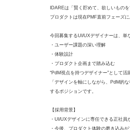
IDAREは「賢く貯めて、欲しいもの
プロダクトは現在PMF直前フェーズ
今回募集するUI/UXデザイナーは、単
・ユーザー課題の深い理解
・体験設計
・プロダクト企画まで踏み込む
“PdM視点を持つデザイナー”として
「デザインを軸にしながら、PdM的
するポジションです。
【採用背景】
・UI/UXデザインに専任できる正社
・今後、プロダクト体験の磨き込みが