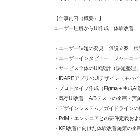
【仕事内容（概要）】
ユーザー理解からUI作成、体験改善
・ユーザー課題の発見、仮説立案、検
・ユーザーインタビュー、ジャーニー
・サービス全体のUX設計（課題整理
・IDAREアプリのUIデザイン（モバ
・プロトタイプ作成（Figma＋生成A
・既存UI改善、A/Bテストの企画・実
・デザインシステム／ガイドラインの
・PdM・エンジニアとの要件定義お
・KPI改善に向けた体験改善施策の企