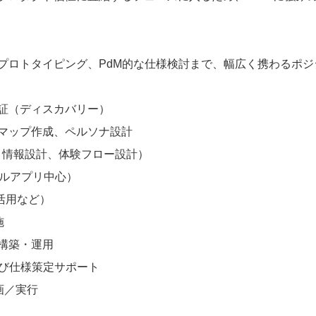
、プロトタイピング、PdM的な仕様検討まで、幅広く携わるポ
証（ディスカバリー）
マップ作成、ペルソナ設計
、情報設計、体験フロー設計）
イルアプリ中心）
I活用など）
施
構築・運用
よび仕様策定サポート
画／実行