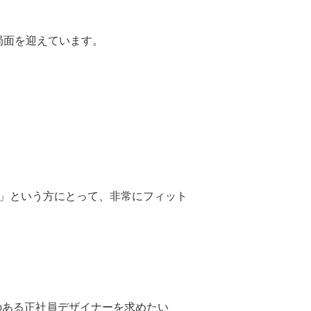
局面を迎えています。
る」という方にとって、非常にフィット
のある正社員デザイナーを求めたい