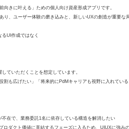
を前向きに叶える」ための個人向け資産形成アプリです。
にあり、ユーザー体験の磨き込みと、新しいUXの創造が重要な
なるUI作成ではなく
活躍していただくことを想定しています。
な役割も広げたい」「将来的にPdMキャリアも視野に入れてい
員が不在で、業務委託1名に依存している構造を解消したい
プロダクト価値に直結するフェーズに入るため、UIUXに強み