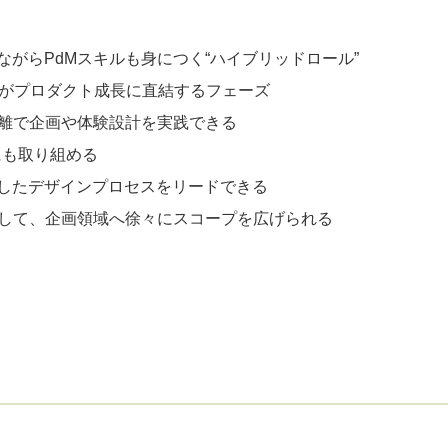
がらPdMスキルも身につく“ハイブリッドロール”
善がプロダクト成長に直結するフェーズ
距離で企画や体験設計を実践できる
にも取り組める
したデザインプロセスをリードできる
として、企画領域へ徐々にスコープを広げられる