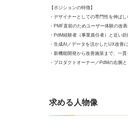
【ポジションの特徴】
・デザイナーとしての専門性を伸ばしな
・PMF直前のためユーザー体験の改
・PdM経験者（事業責任者）と近い
・生成AI／データを活かしたUX改善
・新機能開発から改善施策まで、一貫
・プロダクトオーナー／PdMの右腕
求める人物像