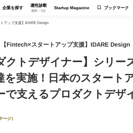
適性診断
企業を探す
Startup Magazine
ブックマーク
無料・5分
トアップ支援】IDARE Design
【Fintech×スタートアップ支援】IDARE Design
×プロダクトデザイナー】シリ
調達を実施！日本のスタート
ーで支えるプロダクトデザ
テージ）