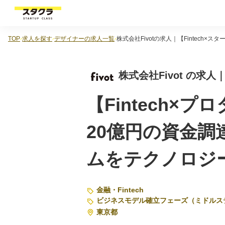
TOP
求人を探す
デザイナーの求人一覧
株式会社Fivotの求人｜【Fintech×スター
株式会社Fivot の求人｜
【Fintech
20億円の資金
ムをテクノロジ
金融・Fintech
ビジネスモデル確立フェーズ（ミドルス
東京都