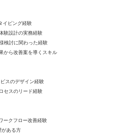
トタイピング経験
体験設計の実務経験
仕様検討に関わった経験
果から改善案を導くスキル
サービスのデザイン経験
ロセスのリード経験
やワークフロー改善経験
望がある方