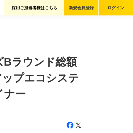
採用ご担当者様はこちら
新規会員
登録
ログイン
ーズBラウンド総額
アップエコシステ
イナー