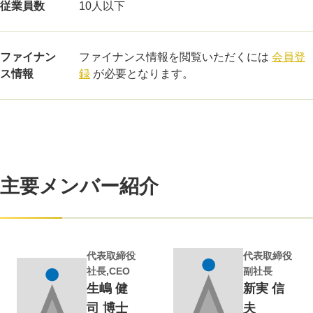
従業員数
10人以下
ファイナン
ファイナンス情報を閲覧いただくには
会員登
ス情報
録
が必要となります。
主要メンバー紹介
代表取締役
代表取締役
社長,CEO
副社長
生嶋 健
新実 信
司 博士
夫