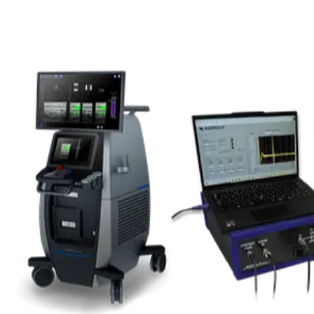
注目スタートアップ
イベント・セミナー
特集記事
CEOインタビュー
転職
大学発スタートアップ
導入事例
お問い合わせ
法人向け資料ダウンロード
/採用検討企業様へ