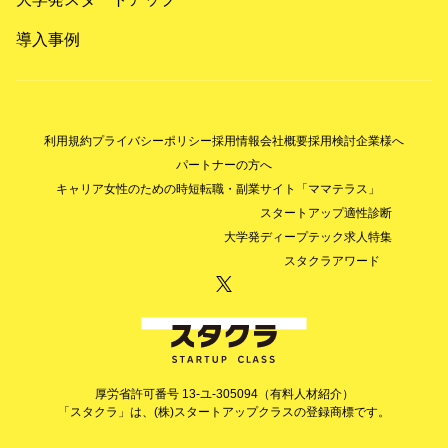
導入事例
利用規約
プライバシーポリシー
採用情報
会社概要
採用検討企業様へ
パートナーの方へ
キャリア女性のための時短転職・副業サイト「ママテラス」
スタートアップ適性診断
大学発ディープテック求人特集
スタクラアワード
厚労省許可番号 13-ユ-305094（有料人材紹介）
「スタクラ」は、(株)スタートアップクラスの登録商標です。