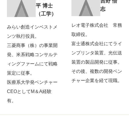
吉野 悟
平 博士
志
（工学）
レオ電子株式会社 常務
みらい創造インベストメ
取締役。
ンツ執行役員。
富士通株式会社にてライ
三菱商事（株）の事業開
ンプリンタ装置、光伝送
発、米系戦略コンサルテ
装置の製品開発に従事。
ィングファームにて戦略
その後、複数の開発ベン
策定に従事。
チャー企業を経て現職。
医療系大学発ベンチャー
CEOとしてM＆A経験
有。