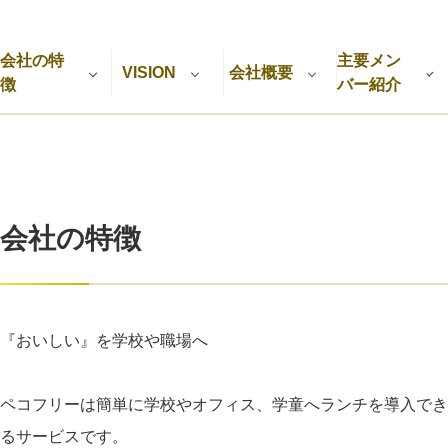
利用規約
プライバシーポリシー
採用情報
会社概要
採用検討企業様へ
会社の特
主要メン
パートナーの方へ
VISION
会社概要
徴
バー紹介
会社の特徴
『おいしい』を学校や職場へ
ペコフリーは簡単に学校やオフィス、学童へランチを導入でき
るサービスです。