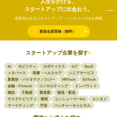
人生をかける、
スタートアップに出会おう。
成長性のあるスタートアップ・ベンチャーのみを掲載
新規会員登録（無料）
スタートアップ企業を探す
AI
モビリティ
ロボティクス
IoT
SaaS
メタバース
医療・ヘルスケア
シニアサービス
新素材・バイオテクノロジー
HRTech
EdTech
金融・Fintech
コンサルティング
インバウンド
建設
不動産
製造業
物流・配送
サステナビリティ・環境
コンシューマーbiz
エンタメ
マーケティング
宇宙
ベンチャーキャピタル