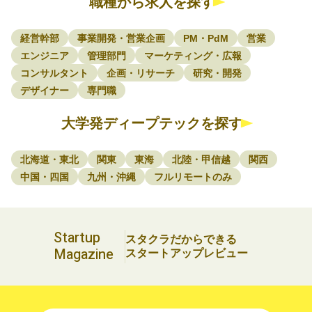
職種から求人を探す
経営幹部
事業開発・営業企画
PM・PdM
営業
エンジニア
管理部門
マーケティング・広報
コンサルタント
企画・リサーチ
研究・開発
デザイナー
専門職
大学発ディープテックを探す
北海道・東北
関東
東海
北陸・甲信越
関西
中国・四国
九州・沖縄
フルリモートのみ
Startup
スタクラだからできる
Magazine
スタートアップレビュー