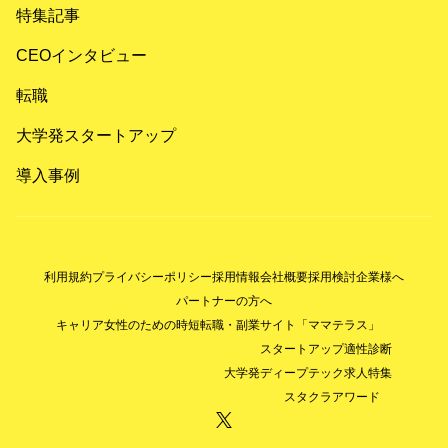
特集記事
CEOインタビュー
転職
大学発スタートアップ
導入事例
利用規約
プライバシーポリシー
採用情報
会社概要
採用検討企業様へ
パートナーの方へ
キャリア女性のための時短転職・副業サイト「ママテラス」
スタートアップ適性診断
大学発ディープテック求人特集
スタクラアワード