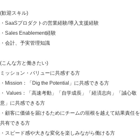
(歓迎スキル)
・SaaSプロダクトの営業経験/導入支援経験
・Sales Enablement経験
・会計、予実管理知識
(こんな方と働きたい)
ミッション・バリューに共感する方
・Mission：「Dig the Potential」に共感できる方
・ Values：「高速考動」「自学成長」「経済志向」「誠心敬
意」に共感できる方
・顧客に価値を届けるためにチームの垣根を越えて結果責任を
共有できる方
・スピード感や大きな変化を楽しみながら働ける方