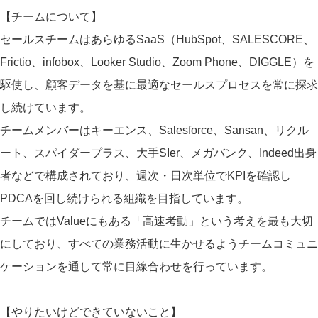
【チームについて】
セールスチームはあらゆるSaaS（HubSpot、SALESCORE、
Frictio、infobox、Looker Studio、Zoom Phone、DIGGLE）を
駆使し、顧客データを基に最適なセールスプロセスを常に探求
し続けています。
チームメンバーはキーエンス、Salesforce、Sansan、リクル
ート、スパイダープラス、大手SIer、メガバンク、Indeed出身
者などで構成されており、週次・日次単位でKPIを確認し
PDCAを回し続けられる組織を目指しています。
チームではValueにもある「高速考動」という考えを最も大切
にしており、すべての業務活動に生かせるようチームコミュニ
ケーションを通して常に目線合わせを行っています。
【やりたいけどできていないこと】