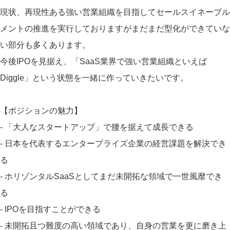
現状、再現性ある強い営業組織を目指してセールスイネーブル
メントの推進を実行しておりますがまだまだ型化ができていな
い部分も多くあります。
今後IPOを見据え、「SaaS業界で強い営業組織といえば
Diggle」という状態を一緒に作っていきたいです。
【ポジションの魅力】
- 「大人なスタートアップ」で腰を据えて成長できる
- 日本を代表するエンタープライズ企業の経営課題を解決でき
る
- ホリゾンタルSaaSとしてまだ未開拓な領域で一世風靡でき
る
- IPOを目指すことができる
- 未開拓且つ難度の高い領域であり、自身の営業を更に磨き上