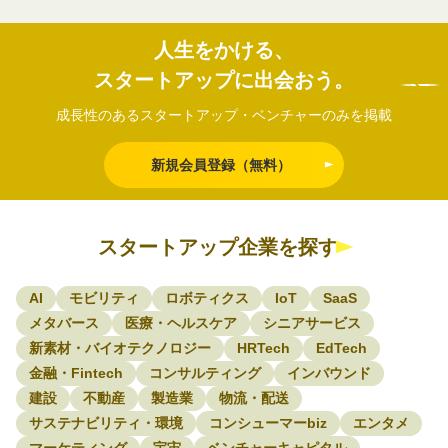
人生をかける、
スタートアップに出会おう。
成長性のあるスタートアップ・ベンチャーのみを掲載
新規会員登録（無料）
スタートアップ企業を探す
AI
モビリティ
ロボティクス
IoT
SaaS
メタバース
医療・ヘルスケア
シニアサービス
新素材・バイオテクノロジー
HRTech
EdTech
金融・Fintech
コンサルティング
インバウンド
建設
不動産
製造業
物流・配送
サステナビリティ・環境
コンシューマーbiz
エンタメ