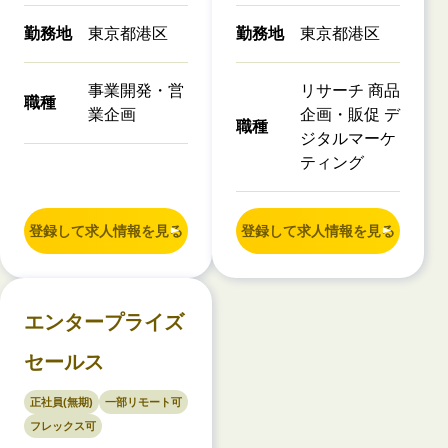
勤務地
東京都港区
勤務地
東京都港区
事業開発・営
リサーチ 商品
職種
業企画
企画・販促 デ
職種
ジタルマーケ
ティング
登録して求人情報を見る
登録して求人情報を見る
エンタープライズ
セールス
正社員(無期)
一部リモート可
フレックス可