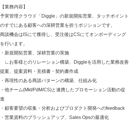
【業務内容】
予実管理クラウド「Diggle」の新規開拓営業、タッチポイント
のすでにある顧客への深耕営業を担うポジションです。
商談機会はISにて獲得し、受注後はCSにてオンボーディング
を行います。
・新規開拓営業、深耕営業の実施
∟お客様とのリレーション構築、Diggleを活用した業務改善
提案、提案資料・見積書・契約書作成
・再現性のある商談パターンの構築、仕組み化
・他チーム(Mkt/PdM/CS)と連携したプロモーション活動の促
進
・顧客要望の収集・分析およびプロダクト開発へのfeedback
・営業資料のブラッシュアップ、Sales Opsの最適化