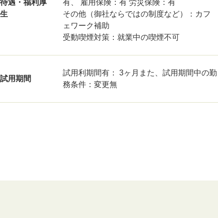
待遇・福利厚
有、 雇用保険：有 労災保険：有
生
その他（御社ならではの制度など）：カフ
ェワーク補助
受動喫煙対策：就業中の喫煙不可
試用利期間有： 3ヶ月また、試用期間中の勤
試用期間
務条件：変更無