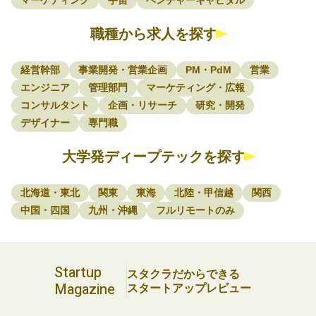
マーケティング
宇宙
ベンチャーキャピタル
職種から求人を探す
経営幹部
事業開発・営業企画
PM・PdM
営業
エンジニア
管理部門
マーケティング・広報
コンサルタント
企画・リサーチ
研究・開発
デザイナー
専門職
大学発ディープテックを探す
北海道・東北
関東
東海
北陸・甲信越
関西
中国・四国
九州・沖縄
フルリモートのみ
Startup
スタクラだからできる
Magazine
スタートアップレビュー