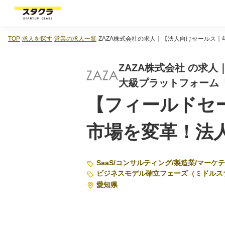
TOP
求人を探す
営業の求人一覧
ZAZA株式会社の求人｜【法人向けセールス｜
ZAZA株式会社 の求
大級プラットフォーム
【フィールドセー
市場を変革！法
SaaS
/
コンサルティング
/
製造業
/
マーケテ
ビジネスモデル確立フェーズ（ミドルス
愛知県