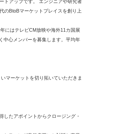
ートアップです。 エンジニアや研究者
のBtoBマーケットプレイスを創り上
5年にはテレビCM放映や海外11カ国展
く中心メンバーを募集します。平均年
しいマーケットを切り拓いていただきま
獲得したアポイントからクロージング・