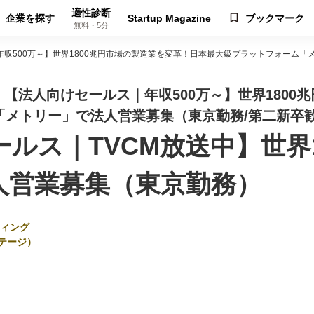
適性診断
企業を探す
Startup Magazine
ブックマーク
無料・5分
年収500万～】世界1800兆円市場の製造業を変革！日本最大級プラットフォーム「
人｜【法人向けセールス｜年収500万～】世界180
「メトリー」で法人営業募集（東京勤務/第二新卒
ルス｜TVCM放送中】世界1
人営業募集（東京勤務）
ィング
テージ）