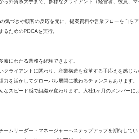
から外資系大手まで、多様なクライアント（経営者、役員、マ
での気づきや顧客の反応を元に、提案資料や営業フローを自ら
するためのPDCAを実行。
多岐にわたる業務を経験できます。
いクライアントに関わり、産業構造を変革する手応えを感じら
語力を活かしてグローバル展開に携わるチャンスもあります。
んなスピード感で組織が変わります。入社1ヶ月のメンバーに
チームリーダー・マネージャーへステップアップを期待してい