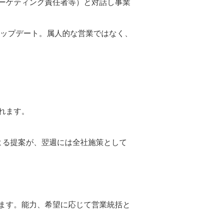
ーケティング責任者等）と対話し事業
アップデート。属人的な営業ではなく、
れます。
よる提案が、翌週には全社施策として
ます。能力、希望に応じて営業統括と