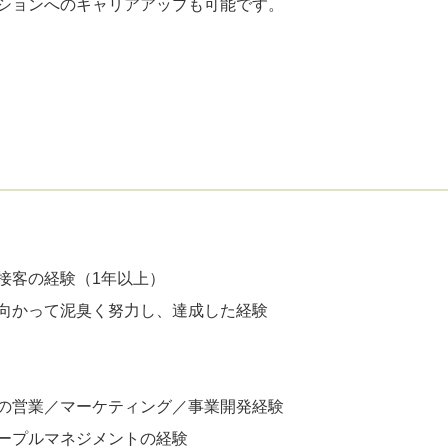
ションへのキャリアアップも可能です。
接客の経験（1年以上）
向かって泥臭く努力し、達成した経験
の営業／マーケティング／事業開発経験
ープルマネジメントの経験