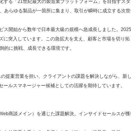
化する「21世紀最大の製造業プラットフォーム」を目指すスタ
し、あらゆる製品が一箇所に集まり、取引が瞬時に成立する次世代
サービス開始から数年で日本最大級の規模へ急成長しました。202
ズに突入しています。この急拡大を支え、顧客と市場を切り拓
圧倒的に挑戦、成長できる環境です。
ムの提案営業を担い、クライアントの課題を解決しながら、新
セールスマネージャー候補としての活躍を期待しています。
Web商談メイン）を通じた課題解決。インサイドセールスが