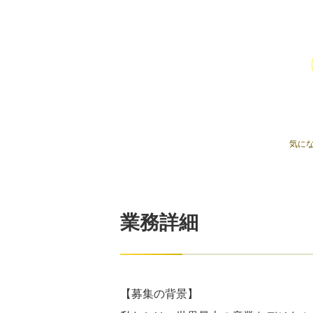
気に
業務詳細
【募集の背景】