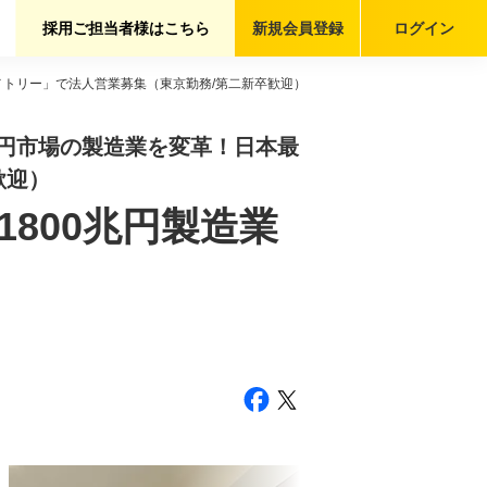
採用ご担当者様はこちら
新規会員
登録
ログイン
メトリー」で法人営業募集（東京勤務/第二新卒歓迎）
0兆円市場の製造業を変革！日本最
歓迎）
800兆円製造業