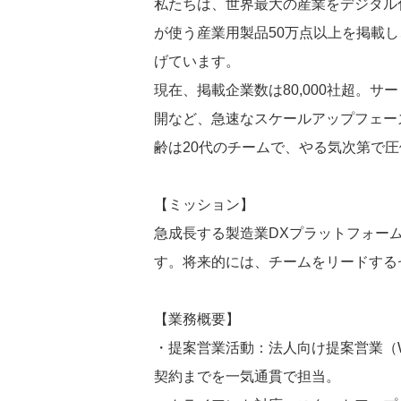
私たちは、世界最大の産業をデジタル
が使う産業用製品50万点以上を掲載
げています。
現在、掲載企業数は80,000社超。
開など、急速なスケールアップフェー
齢は20代のチームで、やる気次第で
【ミッション】
急成長する製造業DXプラットフォー
す。将来的には、チームをリードする
【業務概要】
・提案営業活動：法人向け提案営業（
契約までを一気通貫で担当。