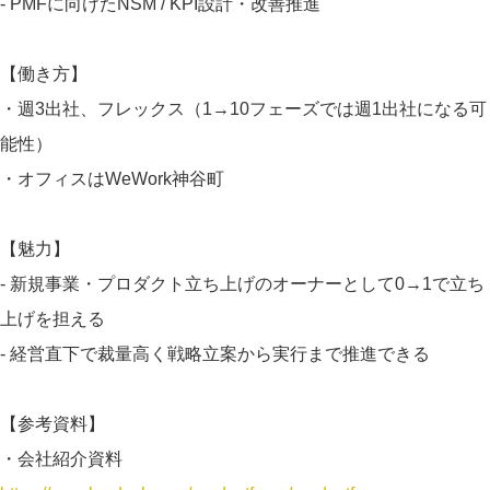
- PMFに向けたNSM / KPI設計・改善推進
【働き方】
・週3出社、フレックス（1→10フェーズでは週1出社になる可
能性）
・オフィスはWeWork神谷町
【魅力】
- 新規事業・プロダクト立ち上げのオーナーとして0→1で立ち
上げを担える
- 経営直下で裁量高く戦略立案から実行まで推進できる
【参考資料】
・会社紹介資料