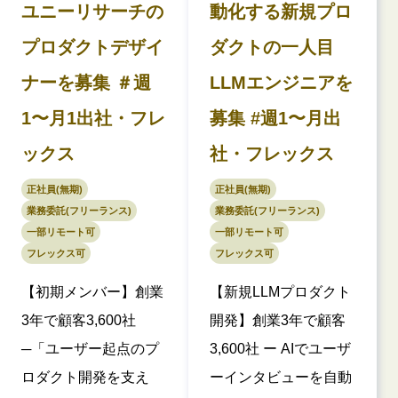
ユニーリサーチの
動化する新規プロ
プロダクトデザイ
ダクトの一人目
ナーを募集 ＃週
LLMエンジニアを
1〜月1出社・フレ
募集 #週1〜月出
ックス
社・フレックス
正社員(無期)
正社員(無期)
業務委託(フリーランス)
業務委託(フリーランス)
一部リモート可
一部リモート可
フレックス可
フレックス可
【初期メンバー】創業
【新規LLMプロダクト
3年で顧客3,600社
開発】創業3年で顧客
─「ユーザー起点のプ
3,600社 ー AIでユーザ
ロダクト開発を支え
ーインタビューを自動