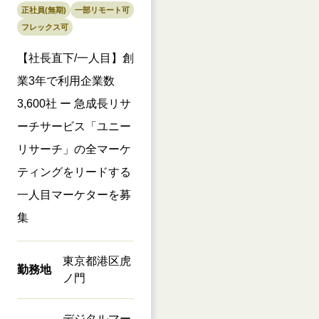
正社員(無期)
一部リモート可
フレックス可
【社長直下/一人目】創
業3年で利用企業数
3,600社 ー 急成長リサ
ーチサービス「ユニー
リサーチ」の全マーケ
ティングをリードする
一人目マーケターを募
集
東京都港区虎
勤務地
ノ門
デジタルマー