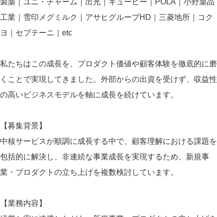
製薬｜ユニ・チャーム｜出光｜キューピー｜POLA｜小野薬品
工業｜雪印メグミルク｜アサヒグループHD｜三菱地所｜コク
ヨ｜セプテーニ｜etc
私たちはこの成長を、プロダクト価値や顧客体験を徹底的に磨
くことで実現してきました。外部からの出資を受けず、収益性
の高いビジネスモデルを軸に成長を続けています。
【募集背景】
中核サービスが順調に成長する中で、顧客理解における課題を
包括的に解決し、非連続な事業成長を実現するため、新規事
業・プロダクトの立ち上げを複数検討しています。
【業務内容】