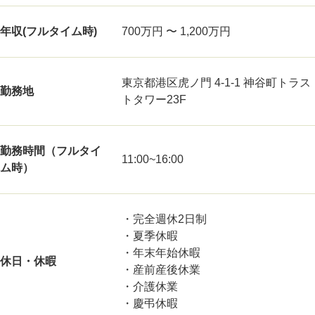
年収(フルタイム時)
700万円 〜 1,200万円
東京都港区虎ノ門 4-1-1 神谷町トラス
勤務地
トタワー23F
勤務時間（フルタイ
11:00~16:00
ム時）
・完全週休2日制
・夏季休暇
・年末年始休暇
休日・休暇
・産前産後休業
・介護休業
・慶弔休暇