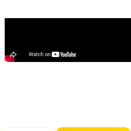
利用規約
プライバシーポリシー
採用情報
会社概要
採用検討企業様へ
パートナーの方へ