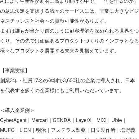
AIにより生産性が劇的に高まり続ける中で、「何を作るのか」
の意思決定を支援する我々のサービスには、非常に大きなビジ
ネスチャンスと社会への貢献可能性があります。
まずは誰もが当たり前のように顧客理解を深められる世界をつ
くり、その先では価値あるプロダクトづくりのインフラとなる
様々なプロダクトを展開する未来を見据えています。
【事業実績】
創業3年・社員17名の体制で3,600社の企業に導入され、日本
を代表する多くの企業様にもご利用いただいています。
＜導入企業例＞
CyberAgent｜Mercari｜GENDA｜LayerX｜MIXI｜Ubie｜
MUFG｜LION｜明治｜アステラス製薬｜日立製作所｜塩野義