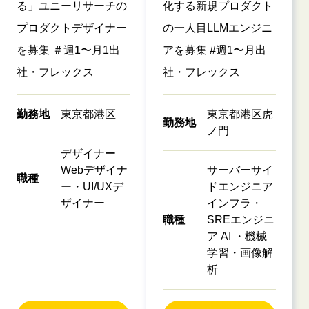
る」ユニーリサーチの
化する新規プロダクト
プロダクトデザイナー
の一人目LLMエンジニ
を募集 ＃週1〜月1出
アを募集 #週1〜月出
社・フレックス
社・フレックス
勤務地
東京都港区
東京都港区虎
勤務地
ノ門
デザイナー
Webデザイナ
サーバーサイ
職種
ー・UI/UXデ
ドエンジニア
ザイナー
インフラ・
職種
SREエンジニ
ア AI ・機械
学習・画像解
析