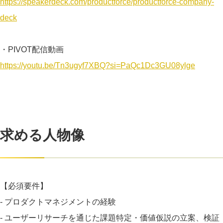
https://speakerdeck.com/productforce/productforce-company-
deck
・PIVOT配信動画
https://youtu.be/Tn3ugyf7XBQ?si=PaQc1Dc3GU08ylge
求める人物像
【必須要件】
- プロダクトマネジメントの経験
- ユーザーリサーチを通じた課題特定・価値仮説の立案、検証