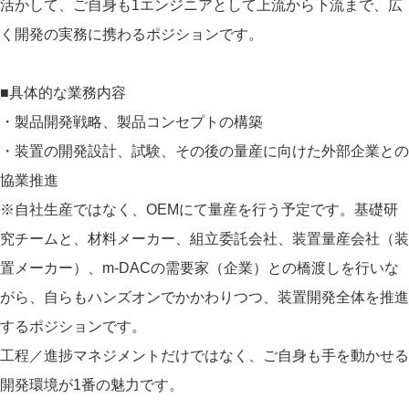
活かして、ご自身も1エンジニアとして上流から下流まで、広
く開発の実務に携わるポジションです。
■具体的な業務内容
・製品開発戦略、製品コンセプトの構築
・装置の開発設計、試験、その後の量産に向けた外部企業との
協業推進
※自社生産ではなく、OEMにて量産を行う予定です。基礎研
究チームと、材料メーカー、組立委託会社、装置量産会社（装
置メーカー）、m-DACの需要家（企業）との橋渡しを行いな
がら、自らもハンズオンでかかわりつつ、装置開発全体を推進
するポジションです。
工程／進捗マネジメントだけではなく、ご自身も手を動かせる
開発環境が1番の魅力です。