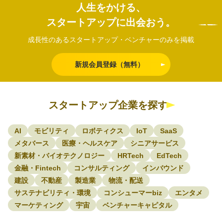
人生をかける、
スタートアップに出会おう。
成長性のあるスタートアップ・ベンチャーのみを掲載
新規会員登録（無料）
スタートアップ企業を探す
AI
モビリティ
ロボティクス
IoT
SaaS
メタバース
医療・ヘルスケア
シニアサービス
新素材・バイオテクノロジー
HRTech
EdTech
金融・Fintech
コンサルティング
インバウンド
建設
不動産
製造業
物流・配送
サステナビリティ・環境
コンシューマーbiz
エンタメ
マーケティング
宇宙
ベンチャーキャピタル