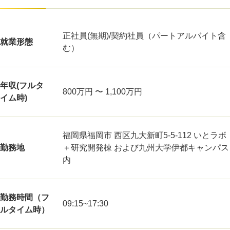
正社員(無期)/契約社員（パートアルバイト含
就業形態
む）
年収(フルタ
800万円 〜 1,100万円
イム時)
福岡県福岡市 西区九大新町5-5-112 いとラボ
勤務地
＋研究開発棟 および九州大学伊都キャンパス
内
勤務時間（フ
09:15~17:30
ルタイム時）