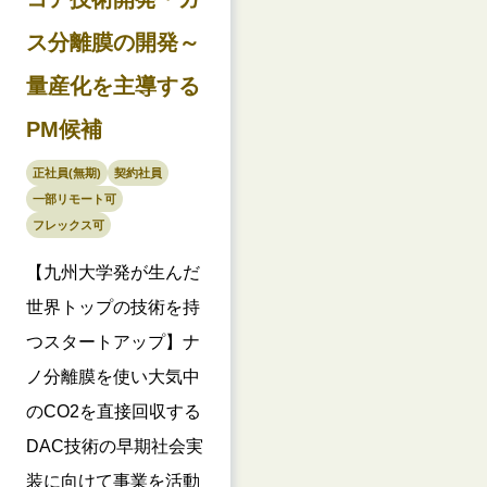
ス分離膜の開発～
量産化を主導する
PM候補
正社員(無期)
契約社員
一部リモート可
フレックス可
【九州大学発が生んだ
世界トップの技術を持
つスタートアップ】ナ
ノ分離膜を使い大気中
のCO2を直接回収する
DAC技術の早期社会実
装に向けて事業を活動