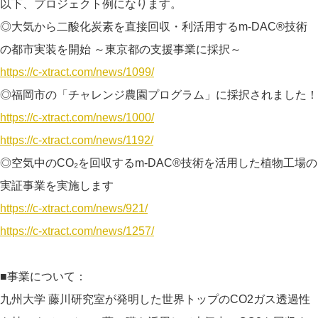
以下、プロジェクト例になります。
◎大気から二酸化炭素を直接回収・利活用するm-DAC®技術
の都市実装を開始 ～東京都の支援事業に採択～
https://c-xtract.com/news/1099/
◎福岡市の「チャレンジ農園プログラム」に採択されました！
https://c-xtract.com/news/1000/
https://c-xtract.com/news/1192/
◎空気中のCO₂を回収するm-DAC®技術を活用した植物工場の
実証事業を実施します
https://c-xtract.com/news/921/
https://c-xtract.com/news/1257/
■事業について：
九州大学 藤川研究室が発明した世界トップのCO2ガス透過性