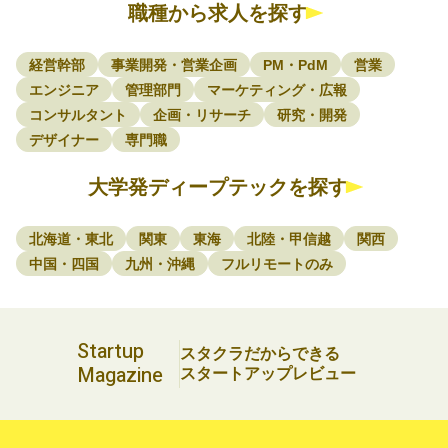
職種から求人を探す
経営幹部
事業開発・営業企画
PM・PdM
営業
エンジニア
管理部門
マーケティング・広報
コンサルタント
企画・リサーチ
研究・開発
デザイナー
専門職
大学発ディープテックを探す
北海道・東北
関東
東海
北陸・甲信越
関西
中国・四国
九州・沖縄
フルリモートのみ
Startup
スタクラだからできる
Magazine
スタートアップレビュー