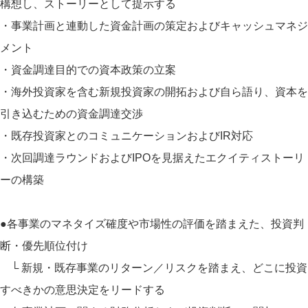
構想し、ストーリーとして提示する
・事業計画と連動した資金計画の策定およびキャッシュマネジ
メント
・資金調達目的での資本政策の立案
・海外投資家を含む新規投資家の開拓および自ら語り、資本を
引き込むための資金調達交渉
・既存投資家とのコミュニケーションおよびIR対応
・次回調達ラウンドおよびIPOを見据えたエクイティストーリ
ーの構築
●各事業のマネタイズ確度や市場性の評価を踏まえた、投資判
断・優先順位付け
└ 新規・既存事業のリターン／リスクを踏まえ、どこに投資
すべきかの意思決定をリードする