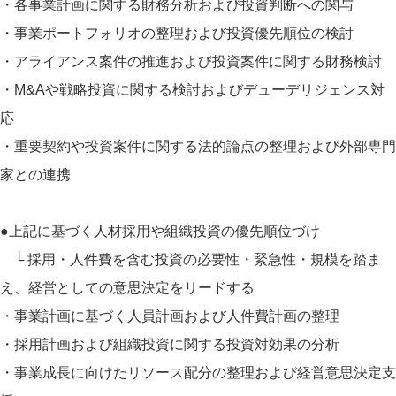
・各事業計画に関する財務分析および投資判断への関与
・事業ポートフォリオの整理および投資優先順位の検討
・アライアンス案件の推進および投資案件に関する財務検討
・M&Aや戦略投資に関する検討およびデューデリジェンス対
応
・重要契約や投資案件に関する法的論点の整理および外部専門
家との連携
●上記に基づく人材採用や組織投資の優先順位づけ
└ 採用・人件費を含む投資の必要性・緊急性・規模を踏ま
え、経営としての意思決定をリードする
・事業計画に基づく人員計画および人件費計画の整理
・採用計画および組織投資に関する投資対効果の分析
・事業成長に向けたリソース配分の整理および経営意思決定支