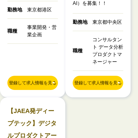
AI）を募集！！
勤務地
東京都港区
勤務地
東京都中央区
事業開発・営
職種
業企画
コンサルタン
ト データ分析
職種
プロダクトマ
ネージャー
登録して求人情報を見る
登録して求人情報を見る
【JAEA発ディー
プテック】デジタ
ルプロダクトアー