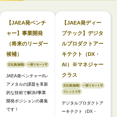
【JAEA発ベンチ
【JAEA発ディー
ャー】事業開発
プテック】デジタ
（将来のリーダー
ルプロダクトアー
候補）
キテクト（DX・
AI）※マネジャー
正社員(無期)
一部リモート可
クラス
JAEA発ベンチャー//レ
アメタルの課題を革新
正社員(無期)
一部リモート可
フレックス可
的な技術で解決//事業
開発ポジションの募集
デジタルプロダクトア
です！
ーキテクト（DX・