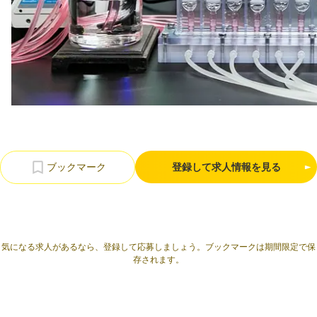
利用規約
プライバシーポリシー
採用情報
会社概要
採用検討企業様へ
パートナーの方へ
登録して求人情報を見る
気になる求人があるなら、登録して応募しましょう。ブックマークは期間限定で保
存されます。