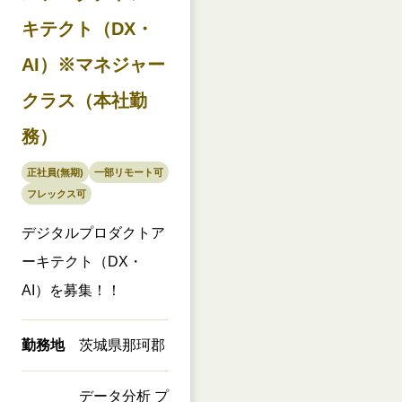
キテクト（DX・
AI）※マネジャー
クラス（本社勤
務）
正社員(無期)
一部リモート可
フレックス可
デジタルプロダクトア
ーキテクト（DX・
AI）を募集！！
勤務地
茨城県那珂郡
データ分析 プ