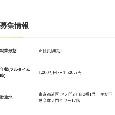
募集情報
就業形態
正社員(無期)
年収(フルタイム
1,000万円 〜 1,500万円
時)
東京都港区 虎ノ門2丁目2番1号 住友不
勤務地
動産虎ノ門タワー17階