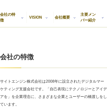
利用規約
プライバシーポリシー
採用情報
会社概要
採用検討企業様へ
会社の特
主要メン
パートナーの方へ
VISION
会社概要
徴
バー紹介
会社の特徴
サイトエンジン株式会社は2008年に設立されたデジタルマー
ケティング支援会社です。「自己表現にテクノロジーとアイデ
アを」を企業理念に、さまざまな企業とユーザーの橋渡しをし
ています。