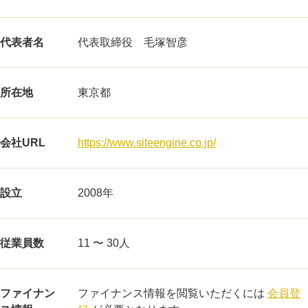
代表者名
代表取締役 毛塚智彦
所在地
東京都
会社URL
https://www.siteengine.co.jp/
設立
2008年
従業員数
11 〜 30人
ファイナン
ファイナンス情報を閲覧いただくには
会員登