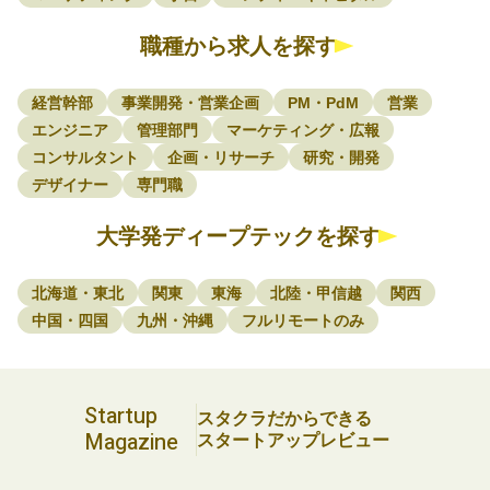
職種から求人を探す
経営幹部
事業開発・営業企画
PM・PdM
営業
エンジニア
管理部門
マーケティング・広報
コンサルタント
企画・リサーチ
研究・開発
デザイナー
専門職
大学発ディープテックを探す
北海道・東北
関東
東海
北陸・甲信越
関西
中国・四国
九州・沖縄
フルリモートのみ
Startup
スタクラだからできる
Magazine
スタートアップレビュー