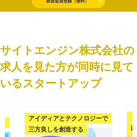
新規会員登録（無料）
サイトエンジン株式会社の
求人を見た方が同時に見て
いるスタートアップ
「
アイディアとテクノロジーで
。
に
三方良しを創造する