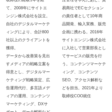
て、2008年にサイトエ
易商社でECセクション
ンジン株式会社を設立。
の責任者として10年商
自社のデジタルマーケテ
品開発、輸入実務、販売
ィングにより、合計800
企画に携わる。2016年
社以上のクライアントを
サイトエンジン株式会社
獲得。
に入社して営業部長とし
データから改善策を見出
てサービスの販売を行
すメディアの戦略立案を
う。コンテンツマーケテ
得意とし、デジタルマー
ィング、コンテンツ
ケティング戦略策定、広
SEO、アクセス解析な
告運用代行、多言語メデ
どを担当。2021年より
ィアの運用、コンテンツ
取締役COO就任
マーケティング、DXサ
ポート、データ解析など