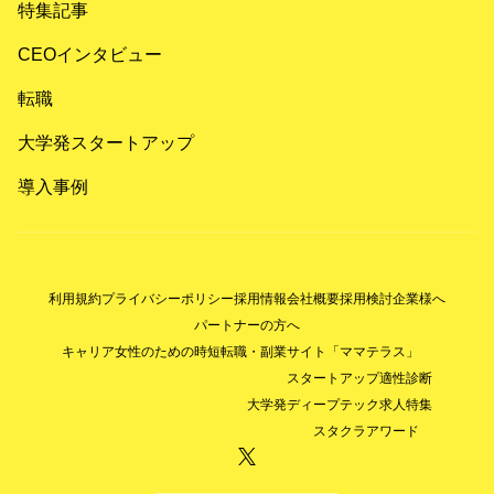
特集記事
CEOインタビュー
転職
大学発スタートアップ
導入事例
利用規約
プライバシーポリシー
採用情報
会社概要
採用検討企業様へ
パートナーの方へ
キャリア女性のための時短転職・副業サイト「ママテラス」
スタートアップ適性診断
大学発ディープテック求人特集
スタクラアワード