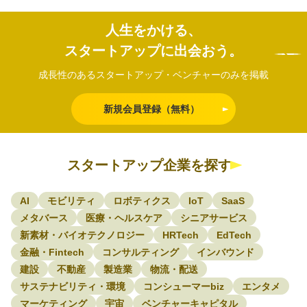
人生をかける、
スタートアップに出会おう。
成長性のあるスタートアップ・ベンチャーのみを掲載
新規会員登録（無料）
スタートアップ企業を探す
AI
モビリティ
ロボティクス
IoT
SaaS
メタバース
医療・ヘルスケア
シニアサービス
新素材・バイオテクノロジー
HRTech
EdTech
金融・Fintech
コンサルティング
インバウンド
建設
不動産
製造業
物流・配送
サステナビリティ・環境
コンシューマーbiz
エンタメ
マーケティング
宇宙
ベンチャーキャピタル