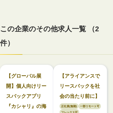
この企業のその他求人一覧 （2
件）
【グローバル展
【アライアンスで
開】個人向けリー
リースバックを社
スバックアプリ
会の当たり前に】
『カシャリ』の海
正社員(無期)
一部リモート可
フレックス可