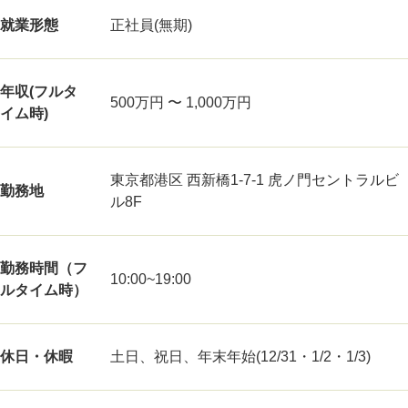
就業形態
正社員(無期)
年収(フルタ
500万円 〜 1,000万円
イム時)
東京都港区 西新橋1-7-1 虎ノ門セントラルビ
勤務地
ル8F
勤務時間（フ
10:00~19:00
ルタイム時）
休日・休暇
土日、祝日、年末年始(12/31・1/2・1/3)