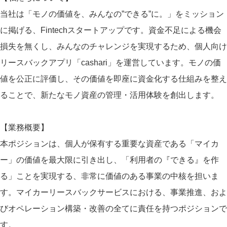
当社は「モノの価値を、みんなの”できる”に。」をミッション
に掲げる、Fintechスタートアップです。資金不足による機会
損失を無くし、みんなのチャレンジを実現するため、個人向け
リースバックアプリ「cashari」を運営しています。モノの価
値を公正に評価し、その価値を即座に資金化する仕組みを整え
ることで、新たなモノ資産の管理・活用体験を創出します。
【業務概要】
本ポジションは、個人が保有する重要な資産である「マイカ
ー」の価値を最大限に引き出し、「利用者の『できる』を作
る」ことを実現する、非常に価値のある事業の中核を担いま
す。マイカーリースバックサービスにおける、事業推進、およ
びオペレーション構築・改善の全てに責任を持つポジションで
す。