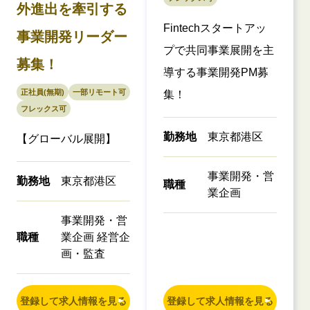
外進出を牽引する
Fintechスタートアッ
事業開発リーダー
プで共同事業展開を主
募集！
導する事業開発PM募
正社員(無期)
一部リモート可
集！
フレックス可
勤務地
東京都港区
【グローバル展開】
事業開発・営
勤務地
東京都港区
職種
業企画
事業開発・営
職種
業企画 経営企
画・監査
登録して求人情報を見る
登録して求人情報を見る