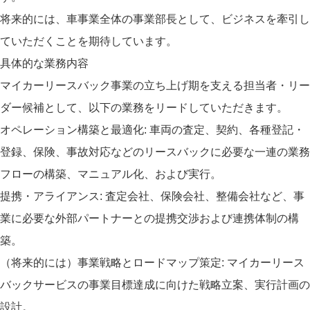
将来的には、車事業全体の事業部長として、ビジネスを牽引し
ていただくことを期待しています。
具体的な業務内容
マイカーリースバック事業の立ち上げ期を支える担当者・リー
ダー候補として、以下の業務をリードしていただきます。
オペレーション構築と最適化: 車両の査定、契約、各種登記・
登録、保険、事故対応などのリースバックに必要な一連の業務
フローの構築、マニュアル化、および実行。
提携・アライアンス: 査定会社、保険会社、整備会社など、事
業に必要な外部パートナーとの提携交渉および連携体制の構
築。
（将来的には）事業戦略とロードマップ策定: マイカーリース
バックサービスの事業目標達成に向けた戦略立案、実行計画の
設計。