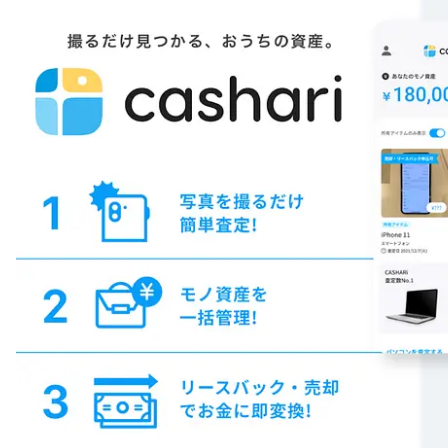
注目スタートアップ
イベント・セミナー
特集記事
CEOインタビュー
転職
大学発スタートアップ
導入事例
お問い合わせ
法人向け資料ダウンロード
/採用検討企業様へ