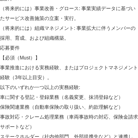
（将来的には）事業改善・グロース: 事業実績データに基づい
たサービス改善施策の立案・実行。
（将来的には）組織マネジメント: 事業拡大に伴うメンバーの
採用、育成、および組織構築。
応募要件
【必須（Must）】
事業推進における実務経験、またはプロジェクトマネジメント
経験（3年以上目安）。
以下のいずれか一つ以上の実務経験:
車に関する登記・登録業務（名義変更、抹消登録など）
保険関連業務（自動車保険の取り扱い、約款理解など）
事故対応・クレーム処理業務（車両事故時の対応、保険金請求
サポートなど）
ステークホルダー（社内他部門、外部提携先など）と連携し、