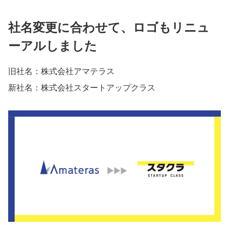
利用規約
プライバシーポリシー
採用情報
会社概要
採用検討企業様へ
社名変更に合わせて、ロゴもリニュ
パートナーの方へ
ーアルしました
旧社名：株式会社アマテラス
新社名：株式会社スタートアップクラス