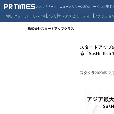
プレスリリース・ニュースリリース配信サービスのPR TIM
Top
テクノロジー
モバイル
アプリ
エンタメ
ビューティー
ファッショ
株式会社スタートアップクラス
スタートアップ
る「SusHi Tech
スタクラ
2023年12