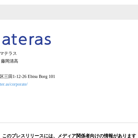
アマテラス
 藤岡清高
-12-26 Ebisu Borg 101
ter.as/corporate/
このプレスリリースには、
メディア関係者向けの情報があります