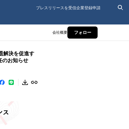
プレスリリースを受信
企業登録申請
会社概要
フォロー
題解決を促進す
ーに就任のお知らせ