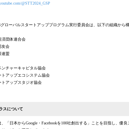
w.youtube.com/@STT2024_GSP
Tokyo 2024グローバルスタートアッププログラム実行委員会は、以下の組織か
経済団体連合会
同友会
済連盟
ベンチャーキャピタル協会
ートアップエコシステム協会
ートアップスタジオ協会
ラスについて
「日本からGoogle・Facebookを100社創出する」ことを目指し、