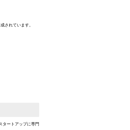
ら構成されています。
優良スタートアップに専門