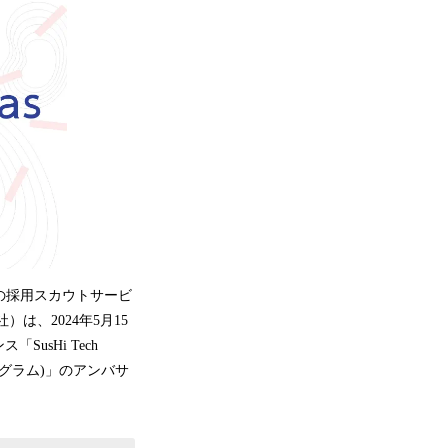
専門の採用スカウトサービ
、2024年5月15
sHi Tech
ッププログラム)」のアンバサ