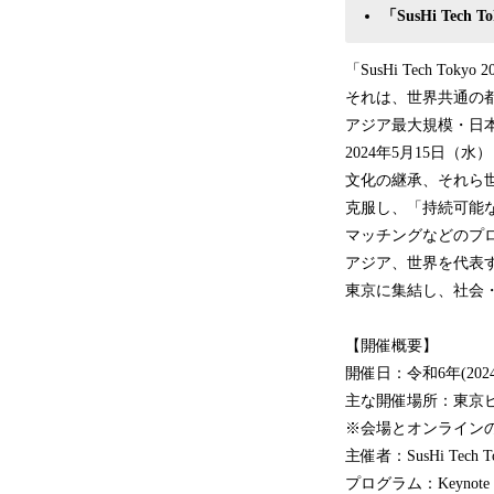
「SusHi Tech 
「SusHi Tech Tokyo 20
それは、世界共通の
アジア最大規模・日
2024年5月15日
文化の継承、それら
克服し、「持続可能な
マッチングなどのプ
アジア、世界を代表
東京に集結し、社会
【開催概要】
開催日：令和6年(2024
主な開催場所：東京ビッ
※会場とオンライン
主催者：SusHi Te
プログラム：Keyn