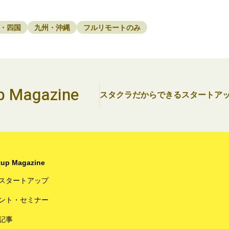
・四国
九州・沖縄
フルリモートのみ
up
Magazine
スタクラだからできる
スタートア
tup Magazine
スタートアップ
ント・セミナー
記事