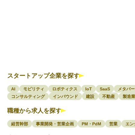
スタートアップ企業を探す
AI
モビリティ
ロボティクス
IoT
SaaS
メタバー
コンサルティング
インバウンド
建設
不動産
製造
職種から求人を探す
経営幹部
事業開発・営業企画
PM・PdM
営業
エン