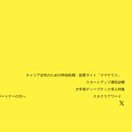
キャリア女性のための時短転職・副業サイト「ママテラス」
スタートアップ適性診断
大学発ディープテック求人特集
パートナーの方へ
スタクラアワード