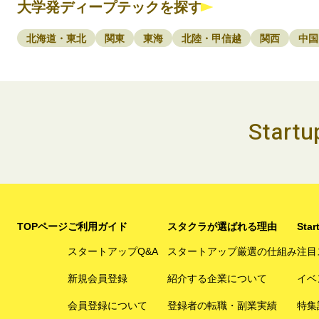
大学発ディープテックを探す
北海道・東北
関東
東海
北陸・甲信越
関西
中国
Start
TOPページ
ご利用ガイド
スタクラが選ばれる理由
Star
スタートアップQ&A
スタートアップ厳選の仕組み
注目
新規会員登録
紹介する企業について
イベ
会員登録について
登録者の転職・副業実績
特集