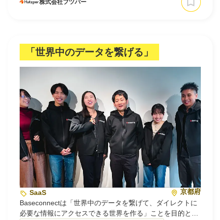
株式会社フツパー
AI『スキルパズル』、ローカル…
「世界中の​データを​繋げる」
京都府
SaaS
Baseconnectは「世界中のデータを繋げて、ダイレクトに
必要な情報にアクセスできる世界を作る」ことを目的とし