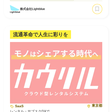
◇生成AIプラットフォーム事業
株式会社Lightblue
「あなただけのAIアシスタント」をノーコードで作成でき
るサービスを提供しております。ChatGPTやGeminiのよ
うにチャット…
流通革命で人生に彩りを
東京都
SaaS
レンタル・サブスクDXで、