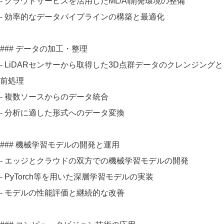
- クラウドサービスを活用したML/AI開発環境の整備
- 効率的なデータパイプラインの構築と最適化
### データの加工・整理
- LiDARセンサーから取得した3D点群データのクレンジングと
前処理
- 複数ソースからのデータ統合
- 分析に適した形式へのデータ変換
### 機械学習モデルの開発と運用
- エッジとクラウドの双方での機械学習モデルの開発
- PyTorch等を用いた深層学習モデルの実装
- モデルの性能評価と継続的な改善