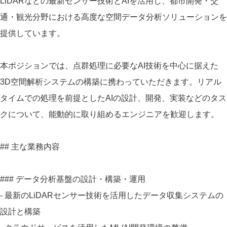
LiDARなどの最新センサー技術とAIを活用し、都市開発・交
通・観光分野における高度な空間データ分析ソリューションを
提供しています。
本ポジションでは、点群処理に必要なAI技術を中心に据えた
3D空間解析システムの構築に携わっていただきます。リアル
タイムでの処理を前提としたAIの設計、開発、実装などのタス
クについて、能動的に取り組めるエンジニアを歓迎します。
## 主な業務内容
### データ分析基盤の設計・構築・運用
- 最新のLiDARセンサー技術を活用したデータ収集システムの
設計と構築