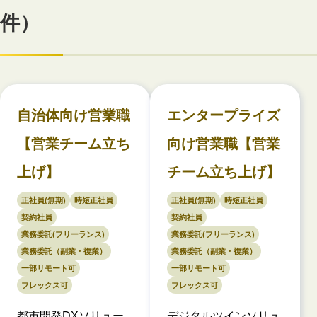
件）
自治体向け営業職
エンタープライズ
【営業チーム立ち
向け営業職【営業
上げ】
チーム立ち上げ】
正社員(無期)
時短正社員
正社員(無期)
時短正社員
契約社員
契約社員
業務委託(フリーランス)
業務委託(フリーランス)
業務委託（副業・複業）
業務委託（副業・複業）
一部リモート可
一部リモート可
フレックス可
フレックス可
都市開発DXソリュー
デジタルツインソリュ