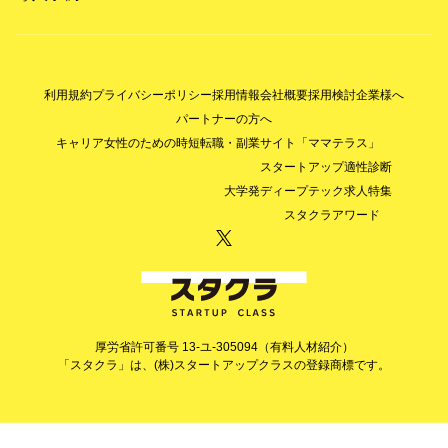
利用規約
プライバシーポリシー
採用情報
会社概要
採用検討企業様へ
パートナーの方へ
キャリア女性のための時短転職・副業サイト「ママテラス」
スタートアップ適性診断
大学発ディープテック求人特集
スタクラアワード
厚労省許可番号 13-ユ-305094（有料人材紹介）
「スタクラ」は、(株)スタートアップクラスの登録商標です。
© StartupClass Co., Ltd. All Rights Reserved.