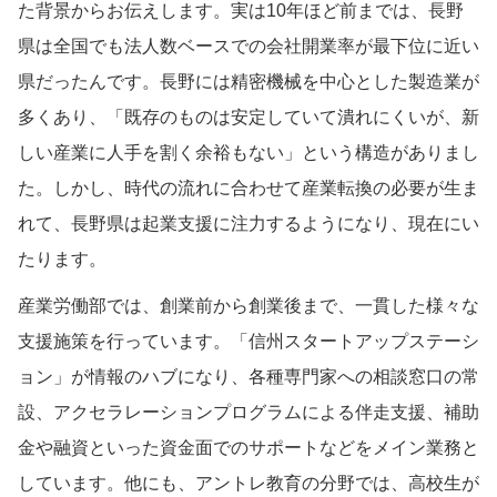
た背景からお伝えします。実は10年ほど前までは、長野
県は全国でも法人数ベースでの会社開業率が最下位に近い
県だったんです。長野には精密機械を中心とした製造業が
多くあり、「既存のものは安定していて潰れにくいが、新
しい産業に人手を割く余裕もない」という構造がありまし
た。しかし、時代の流れに合わせて産業転換の必要が生ま
れて、長野県は起業支援に注力するようになり、現在にい
たります。
産業労働部では、創業前から創業後まで、一貫した様々な
支援施策を行っています。「信州スタートアップステーシ
ョン」が情報のハブになり、各種専門家への相談窓口の常
設、アクセラレーションプログラムによる伴走支援、補助
金や融資といった資金面でのサポートなどをメイン業務と
しています。他にも、アントレ教育の分野では、高校生が