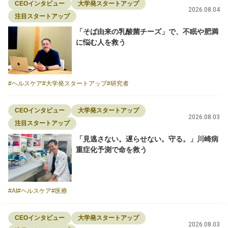
CEOインタビュー
大学発スタートアップ
2026.08.04
注目スタートアップ
「そば由来の乳酸菌チーズ」で、不眠や肥満
に悩む人を救う
ヘルスケア
大学発スタートアップ
研究者
CEOインタビュー
大学発スタートアップ
2026.08.03
注目スタートアップ
「見逃さない。遅らせない。守る。」川崎病
重症化予測で命を救う
AI
ヘルスケア
医療
CEOインタビュー
大学発スタートアップ
2026.08.03