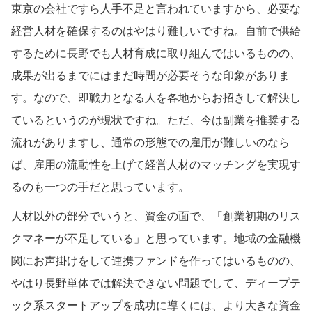
東京の会社ですら人手不足と言われていますから、必要な
経営人材を確保するのはやはり難しいですね。自前で供給
するために長野でも人材育成に取り組んではいるものの、
成果が出るまでにはまだ時間が必要そうな印象がありま
す。なので、即戦力となる人を各地からお招きして解決し
ているというのが現状ですね。ただ、今は副業を推奨する
流れがありますし、通常の形態での雇用が難しいのなら
ば、雇用の流動性を上げて経営人材のマッチングを実現す
るのも一つの手だと思っています。
人材以外の部分でいうと、資金の面で、「創業初期のリス
クマネーが不足している」と思っています。地域の金融機
関にお声掛けをして連携ファンドを作ってはいるものの、
やはり長野単体では解決できない問題でして、ディープテ
ック系スタートアップを成功に導くには、より大きな資金