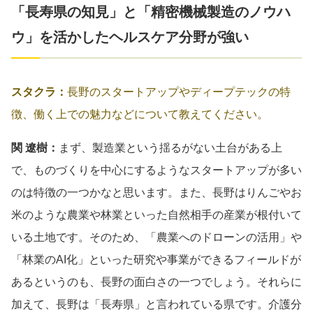
「長寿県の知見」と「精密機械製造のノウハ
ウ」を活かしたヘルスケア分野が強い
スタクラ：
長野のスタートアップやディープテックの特
徴、働く上での魅力などについて教えてください。
関 遼樹：
まず、製造業という揺るがない土台がある上
で、ものづくりを中心にするようなスタートアップが多い
のは特徴の一つかなと思います。また、長野はりんごやお
米のような農業や林業といった自然相手の産業が根付いて
いる土地です。そのため、「農業へのドローンの活用」や
「林業のAI化」といった研究や事業ができるフィールドが
あるというのも、長野の面白さの一つでしょう。それらに
加えて、長野は「長寿県」と言われている県です。介護分