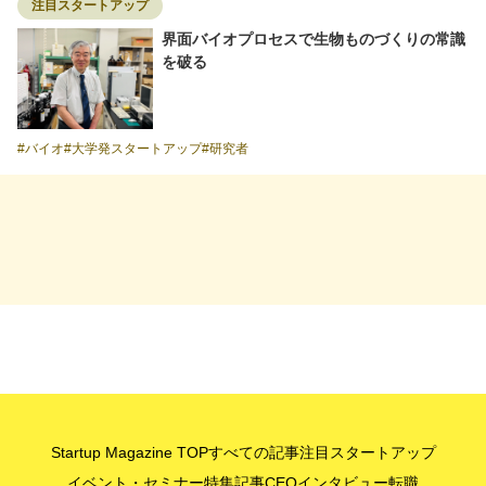
注目スタートアップ
界面バイオプロセスで生物ものづくりの常識
を破る
バイオ
大学発スタートアップ
研究者
Startup Magazine TOP
すべての記事
注目スタートアップ
イベント・セミナー
特集記事
CEOインタビュー
転職