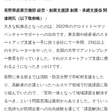
長野県産業労働部 経営・創業支援課 創業・承継支援係 関
遼樹氏（以下敬称略）：
大きな転換点となったのは、2022年のデロイトトーマツ
ベンチャーサポートへの出向です。東京都や経産省のスタ
ートアップ支援を一手に担う会社にて一年間、15社以上
のモデレーターをやったり、全国の大学でアントレプレナ
ー教育を行っていました。それがスタートアップ支援に携
わるようになったきっかけです。
長野に来る前までは消防・防災分野で市町村支援をした
り、高齢者の介護といったヘルスケア領域で行政課題に取
り組んでいたので、「官民一体となって地域課題を解決す
るべき」という問題意識は最初からありました。そういっ
た気持ちが民間企業への出向経験を通じて「課題解決に取