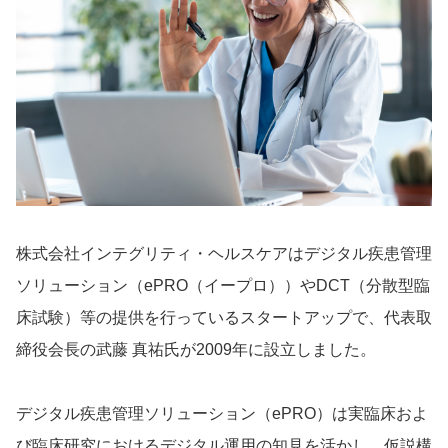
株式会社インテグリティ・ヘルスケアはデジタル疾患管理
ソリューション（ePRO（イープロ））やDCT（分散型臨
床試験）等の提供を行っているスタートアップで、代表取
締役会長の武藤 真祐氏が2009年に設立しました。
デジタル疾患管理ソリューション（ePRO）は実臨床およ
び臨床研究におけるデジタル運用の知見を活かし、仮説構