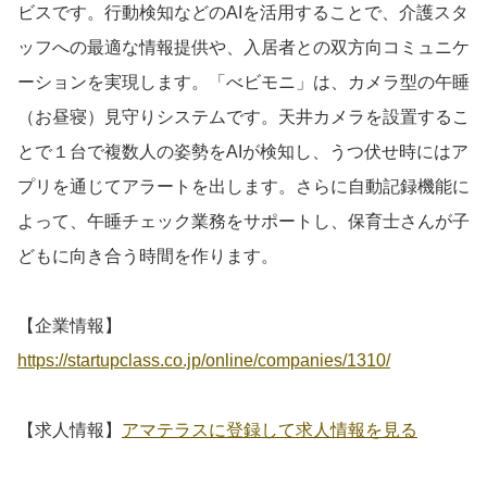
ビスです。行動検知などのAIを活用することで、介護スタ
ッフへの最適な情報提供や、入居者との双方向コミュニケ
ーションを実現します。「べビモニ」は、カメラ型の午睡
（お昼寝）見守りシステムです。天井カメラを設置するこ
とで１台で複数人の姿勢をAIが検知し、うつ伏せ時にはア
プリを通じてアラートを出します。さらに自動記録機能に
よって、午睡チェック業務をサポートし、保育士さんが子
どもに向き合う時間を作ります。
【企業情報】
https://startupclass.co.jp/online/companies/1310/
【求人情報】
アマテラスに登録して求人情報を見る