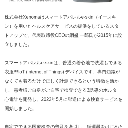
株式会社Xenomaはスマートアパレルe-skin（イースキ
ン）を用いたヘルスケアサービスの提供をしているスター
トアップで、代表取締役CEOの網盛 一郎氏が2015年に設
立しました。
スマートアパレルe-skinは、普通の着心地で洗濯もできる
衣服型IoT (Internet of Things) デバイスです。専門知識が
なくても着るだけで正しく計測できるという特徴を活か
し、患者様ご自身がご自宅で検査できる3誘導のホルター
心電計を開発し、2022年5月に郵送による検査サービスを
開始しました。
自宅でできる医療検査の普及を牽引し、循環器をはじめと