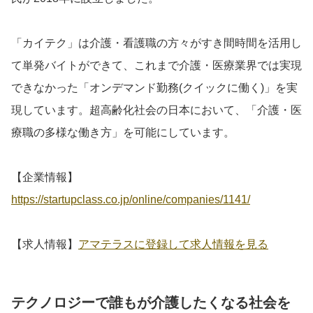
「カイテク」は介護・看護職の方々がすき間時間を活用し
て単発バイトができて、これまで介護・医療業界では実現
できなかった「オンデマンド勤務(クイックに働く)」を実
現しています。超高齢化社会の日本において、「介護・医
療職の多様な働き方」を可能にしています。
【企業情報】
https://startupclass.co.jp/online/companies/1141/
【求人情報】
アマテラスに登録して求人情報を見る
テクノロジーで誰もが介護したくなる社会を