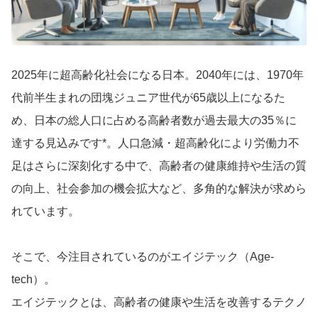
導入事例
2025年に超高齢化社会になる日本。2040年には、1970年
代前半生まれの団塊ジュニア世代が65歳以上になるた
Startup Magazine
め、日本の総人口に占める高齢者数が過去最大の35％に
達する見込みです*。人口急減・超高齢化により労働力不
足はさらに深刻化する中で、高齢者の健康維持や生活の質
の向上、社会参加の機会拡大など、多角的な解決が求めら
れています。
そこで、今注目されているのがエイジテック（Age-
tech）。
エイジテックとは、高齢者の健康や生活を改善するテクノ