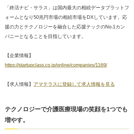
「終活ナビ・サラス」は国内最大の相続データプラットフ
ォームとなり50兆円市場の相続市場をDXしています。応
援の力とテクノロジーを融合した応援テックのNo.1カン
パニーとなることを目指しています。
【企業情報】
https://startupclass.co.jp/online/companies/1169/
【求人情報】
アマテラスに登録して求人情報を見る
テクノロジーで介護医療現場の笑顔を1つでも
増やす。