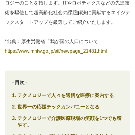
ロジーのことを指します。ITやロボティクスなどの先進技
術を駆使して超高齢化社会の課題解決に貢献するエイジテ
ックスタートアップを厳選してご紹介いたします。
*出典：厚生労働省「我が国の人口について
https://www.mhlw.go.jp/stf/newpage_21481.html
- 目次 -
テクノロジーで人々を適切な医療に案内する
世界一の応援テックカンパニーとなる
テクノロジーで介護医療現場の笑顔を1つでも増
やす。