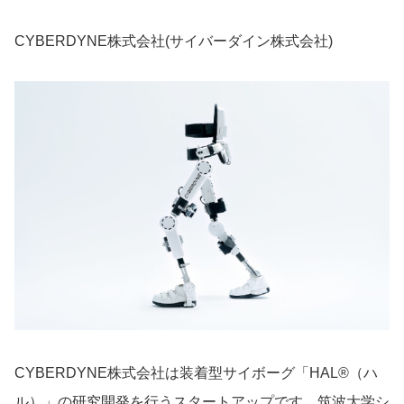
CYBERDYNE株式会社(サイバーダイン株式会社)
CYBERDYNE株式会社は装着型サイボーグ「HAL®（ハ
ル）」の研究開発を行うスタートアップです。筑波大学シ