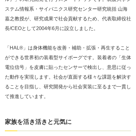
ステム情報系・サイバニクス研究センター研究統括 山海
嘉之教授が、研究成果で社会貢献するため、代表取締役社
長/CEOとして2004年6月に設立しました。
「HAL®」は身体機能を改善・補助・拡張・再生すること
ができる世界初の装着型サイボーグです。装着者の「生体
電位信号」を皮膚に貼ったセンサーで検出し、意思に従っ
た動作を実現します。社会が直面する様々な課題を解決す
ることを目指し、研究開発から社会実装に至るまで一貫し
て推進しています。
家族を活き活きと元気に