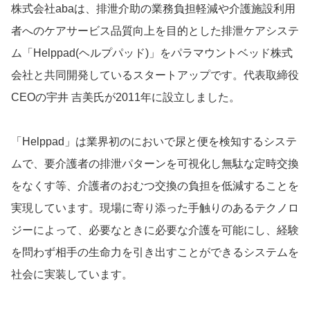
株式会社abaは、排泄介助の業務負担軽減や介護施設利用
者へのケアサービス品質向上を目的とした排泄ケアシステ
ム「Helppad(ヘルプパッド)」をパラマウントベッド株式
会社と共同開発しているスタートアップです。代表取締役
CEOの宇井 吉美氏が2011年に設立しました。
「Helppad」は業界初のにおいで尿と便を検知するシステ
ムで、要介護者の排泄パターンを可視化し無駄な定時交換
をなくす等、介護者のおむつ交換の負担を低減することを
実現しています。現場に寄り添った手触りのあるテクノロ
ジーによって、必要なときに必要な介護を可能にし、経験
を問わず相手の生命力を引き出すことができるシステムを
社会に実装しています。