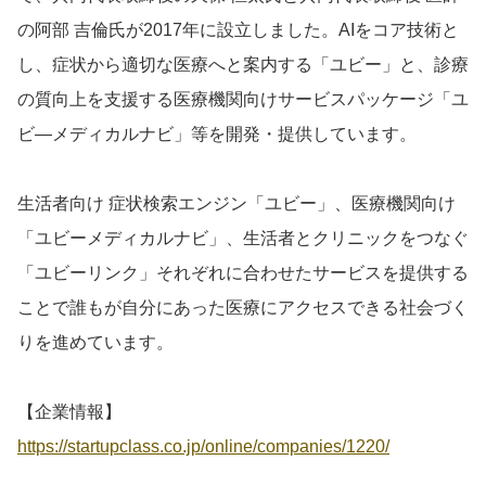
の阿部 吉倫氏が2017年に設立しました。AIをコア技術と
し、症状から適切な医療へと案内する「ユビー」と、診療
の質向上を支援する医療機関向けサービスパッケージ「ユ
ビ―メディカルナビ」等を開発・提供しています。
生活者向け 症状検索エンジン「ユビー」、医療機関向け
「ユビーメディカルナビ」、生活者とクリニックをつなぐ
「ユビーリンク」それぞれに合わせたサービスを提供する
ことで誰もが自分にあった医療にアクセスできる社会づく
りを進めています。
【企業情報】
https://startupclass.co.jp/online/companies/1220/