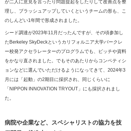
が二人に意見を言ったり問題提起をしたりして改善点を整
理し、ブラッシュアップしていくというチームの形も、こ
のしんどい1年間で形成されました。
シード調達が2023年11月だったんですが、その頃参加し
たBerkeley SkyDeckというカリフォルニア大学バークレ
ー校発アクセラレーターのプログラムでも、ピッチや資料
をかなり直されました。でもそのあたりからコンペティシ
ョンなどに選んでいただけるようになってきて、2024年3
月には「起動」の2期目に採択され、同じくらいに
「NIPPON INNOVATION TRYOUT」にも採択されまし
た。
病院や企業など、スペシャリストの協力を技