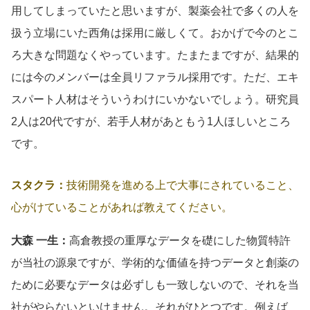
用してしまっていたと思いますが、製薬会社で多くの人を
扱う立場にいた西角は採用に厳しくて。おかげで今のとこ
ろ大きな問題なくやっています。たまたまですが、結果的
には今のメンバーは全員リファラル採用です。ただ、エキ
スパート人材はそういうわけにいかないでしょう。研究員
2人は20代ですが、若手人材があともう1人ほしいところ
です。
スタクラ：
技術開発を進める上で大事にされていること、
心がけていることがあれば教えてください。
大森 一生：
高倉教授の重厚なデータを礎にした物質特許
が当社の源泉ですが、学術的な価値を持つデータと創薬の
ために必要なデータは必ずしも一致しないので、それを当
社がやらないといけません。それがひとつです。例えば