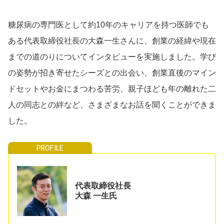
糖尿病の専門医として約10年のキャリアを持つ医師でも
ある代表取締役社長の大森一生さんに、創業の経緯や現在
までの道のりについてインタビューを実施しました。学び
の姿勢が招き寄せたシーズとの出会い、創業直後のマイン
ドセットやお金にまつわる苦労、親子ほども年の離れた二
人の同志との絆など、さまざまなお話を聞くことができま
した。
代表取締役社長
大森 一生氏