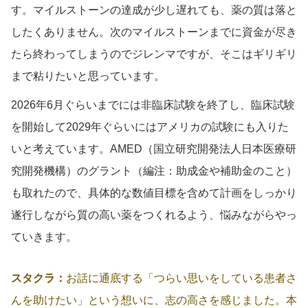
す。マイルストーンの達成が少し遅れても、薬の質は落と
したくありません。次のマイルストーンまでに資金が尽き
たら終わってしまうのでジレンマですが、そこはギリギリ
まで粘りたいと思っています。
2026年6月ぐらいまでには非臨床試験を終了し、臨床試験
を開始して2029年ぐらいにはアメリカの試験にも入りた
いと考えています。AMED（国立研究開発法人日本医療研
究開発機構）のグラント（編注：助成金や補助金のこと）
も取れたので、具体的な数値目標を含めて計画をしっかり
遂行しながら質の高い薬をつくれるよう、悩みながらやっ
ていきます。
スタクラ：
お話に通底する「つらい思いをしている患者さ
んを助けたい」という想いに、志の高さを感じました。本