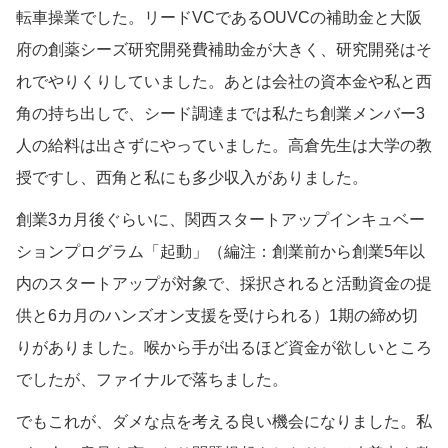
転車操業でした。リードVCであるOUVCの補助金と大阪
府の創薬シーズ研究開発費補助金が大きく、研究開発はそ
れでやりくりしていました。あとは会社の資本金や私と西
角の持ち出しで、シード調達までは私たち創業メンバー3
人の給料は出さずにやっていました。高倉先生は大学の教
授ですし、西角と私にも多少収入がありました。
創業3カ月後ぐらいに、関西スタートアップインキュベー
ションプログラム「起動」（編注：創業前から創業5年以
内のスタートアップが対象で、採択されると活動資金の提
供と6カ月のハンズオン支援を受けられる）1期の締め切
りがありました。喉から手が出るほど資金が欲しいところ
でしたが、ファイナルで落ちました。
でもこれが、ダメな点を考える良い機会になりました。私