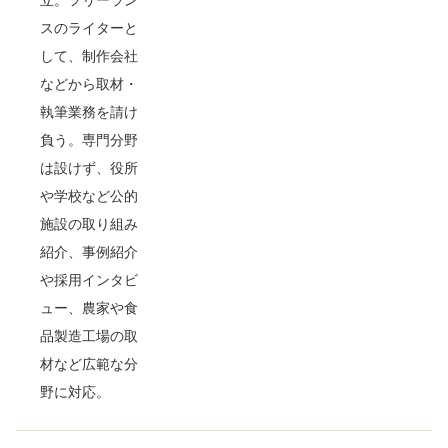
立。フリーラン
スのライターと
して、制作会社
などから取材・
執筆業務を請け
負う。専門分野
は設けず、役所
や学校など公的
施設の取り組み
紹介、事例紹介
や採用インタビ
ュー、農家や食
品製造工場の取
材など広範な分
野に対応。