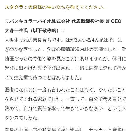
スタクラ：
大森様の生い立ちを教えてください。
リバスキュラーバイオ株式会社 代表取締役社長 兼 CEO
大森一生氏（以下敬称略）：
大阪生まれの奈良育ちです。妹が3人いる4人兄妹で、に
ぎやかな家でした。父は心臓循環器内科の医師でした。勤
務医だったので働く姿を見たことはありませんが、休日に
遊びに出かけた先で呼び出され、一緒に病院に連れて行か
れて控え室で待つことはありました。
医者になれとは一度も言われたことはなく、やりたいこと
をさせてくれる家庭でした。一貫して、自分で考え自分で
決めて、自分で責任を取って生きていきなさい、というス
タンスでしたね。
奈良の中高一貫の私立男子校に進学し、サッカーと麻雀に