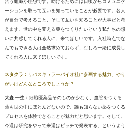
合う組織が理想です。助けるためには日頃からコミュニケ
ーションを取って互いを知っていることが必要です。各人
が自分で考えること、そして互いを知ることが大事だと考
えます。世の中を変える薬をつくりたいという私たちの想
いに共感してくれる人に、来てほしいです。入社時点でな
んでもできる人は全然求めておらず、むしろ一緒に成長し
てくれる人に来てほしいです。
スタクラ：
リバスキュラーバイオ社に参画する魅力、やり
がいはどんなところでしょうか？
大森 一生：
細胞医薬品そのものが少なく、血管をつくる
薬も世の中にほとんどないので、誰も知らない薬をつくる
プロセスを体験できることが魅力だと思います。そして、
今週は研究をやって来週はピッチで発表する、というよう