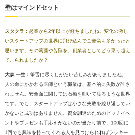
壁はマインドセット
スタクラ：
起業から2年以上が経ちましたね。変化の激し
いスタートアップの世界に飛び込んでご苦労も多かったと
思います。その葛藤や苦悩を、創業者としてどう乗り越え
てこられましたか？
大森 一生：
筆舌に尽くしがたい苦しみがありましたね。
人の命にかかわる医師という職業は、基本的に失敗が許さ
れません。安全面に関しては石橋を叩いて渡るような世界
です。でも、スタートアップは小さな失敗を繰り返してい
かないと成功はありません。資金調達のためのピッチイベ
ントやプレゼンも手応えがないのが当たり前で、100回に
1回でも興味を持ってくれる人を見つけられればラッキー