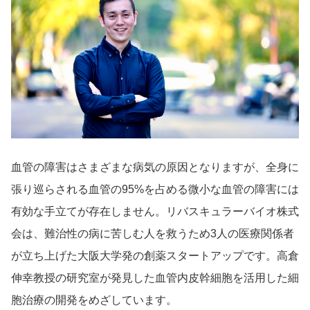
導入事例
Startup Magazine
血管の障害はさまざまな病気の原因となりますが、全身に
張り巡らされる血管の95%を占める微小な血管の障害には
有効な手立てが存在しません。リバスキュラーバイオ株式
会は、難治性の病に苦しむ人を救うため3人の医療関係者
が立ち上げた大阪大学発の創薬スタートアップです。高倉
伸幸教授の研究室が発見した血管内皮幹細胞を活用した細
胞治療の開発をめざしています。