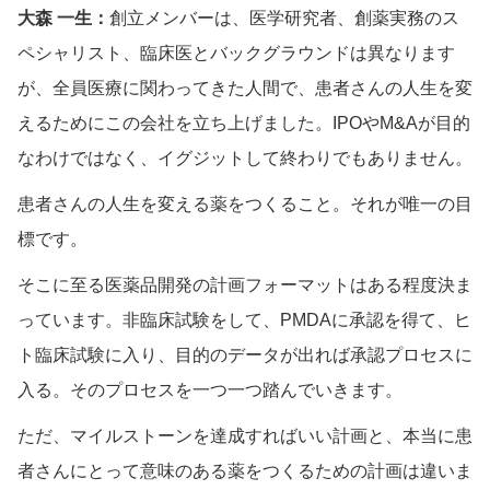
大森 一生：
創立メンバーは、医学研究者、創薬実務のス
ペシャリスト、臨床医とバックグラウンドは異なります
が、全員医療に関わってきた人間で、患者さんの人生を変
えるためにこの会社を立ち上げました。IPOやM&Aが目的
なわけではなく、イグジットして終わりでもありません。
患者さんの人生を変える薬をつくること。それが唯一の目
標です。
そこに至る医薬品開発の計画フォーマットはある程度決ま
っています。非臨床試験をして、PMDAに承認を得て、ヒ
ト臨床試験に入り、目的のデータが出れば承認プロセスに
入る。そのプロセスを一つ一つ踏んでいきます。
ただ、マイルストーンを達成すればいい計画と、本当に患
者さんにとって意味のある薬をつくるための計画は違いま