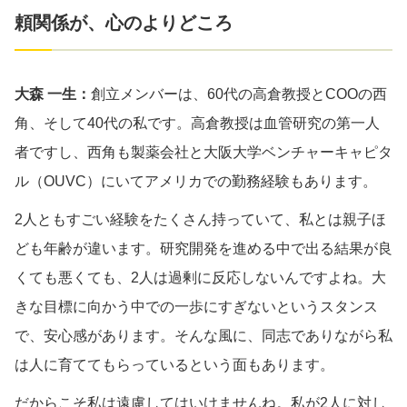
頼関係が、心のよりどころ
大森 一生：
創立メンバーは、60代の高倉教授とCOOの西
角、そして40代の私です。高倉教授は血管研究の第一人
者ですし、西角も製薬会社と大阪大学ベンチャーキャピタ
ル（OUVC）にいてアメリカでの勤務経験もあります。
2人ともすごい経験をたくさん持っていて、私とは親子ほ
ども年齢が違います。研究開発を進める中で出る結果が良
くても悪くても、2人は過剰に反応しないんですよね。大
きな目標に向かう中での一歩にすぎないというスタンス
で、安心感があります。そんな風に、同志でありながら私
は人に育ててもらっているという面もあります。
だからこそ私は遠慮してはいけませんね。私が2人に対し