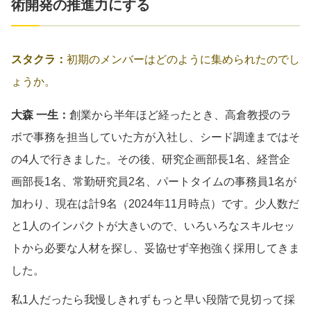
術開発の推進力にする
スタクラ：
初期のメンバーはどのように集められたのでし
ょうか。
大森 一生：
創業から半年ほど経ったとき、高倉教授のラ
ボで事務を担当していた方が入社し、シード調達まではそ
の4人で行きました。その後、研究企画部長1名、経営企
画部長1名、常勤研究員2名、パートタイムの事務員1名が
加わり、現在は計9名（2024年11月時点）です。少人数だ
と1人のインパクトが大きいので、いろいろなスキルセッ
トから必要な人材を探し、妥協せず辛抱強く採用してきま
した。
私1人だったら我慢しきれずもっと早い段階で見切って採