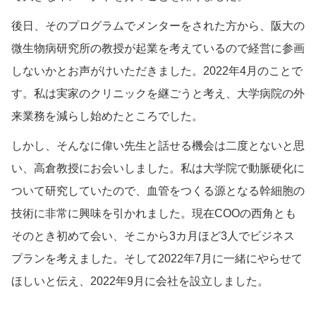
後日、そのプログラムでメンターをされた方から、阪大の
微生物病研究所の教授が起業を考えているので経営に参画
しないかとお声がけいただきました。2022年4月のことで
す。私は実家のクリニックを継ごうと考え、大学病院の外
来業務を減らし始めたところでした。
しかし、そんなに偉い先生と話せる機会は二度とないと思
い、高倉教授にお会いしました。私は大学院で動脈硬化に
ついて研究していたので、血管をつくる源となる幹細胞の
技術に非常に興味を引かれました。現在COOの西角とも
そのとき初めて会い、そこから3カ月ほど3人でビジネス
プランを考えました。そして2022年7月に一緒にやらせて
ほしいと伝え、2022年9月に会社を設立しました。