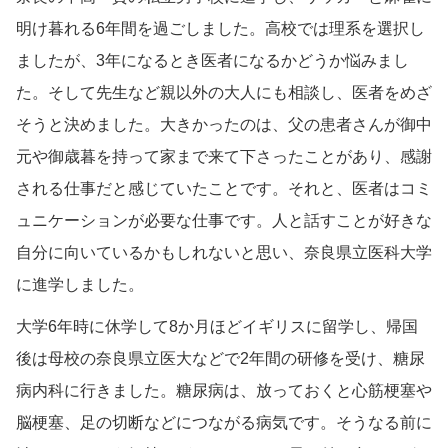
明け暮れる6年間を過ごしました。高校では理系を選択し
ましたが、3年になるとき医者になるかどうか悩みまし
た。そして先生など親以外の大人にも相談し、医者をめざ
そうと決めました。大きかったのは、父の患者さんが御中
元や御歳暮を持って家まで来て下さったことがあり、感謝
される仕事だと感じていたことです。それと、医者はコミ
ュニケーションが必要な仕事です。人と話すことが好きな
自分に向いているかもしれないと思い、奈良県立医科大学
に進学しました。
大学6年時に休学して8か月ほどイギリスに留学し、帰国
後は母校の奈良県立医大などで2年間の研修を受け、糖尿
病内科に行きました。糖尿病は、放っておくと心筋梗塞や
脳梗塞、足の切断などにつながる病気です。そうなる前に