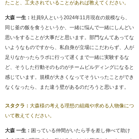
たこと、工夫されていることがあれば教えてください。
大森 一生：
社員9人という2024年11月現在の規模なら、
同じ釜の飯を食うというか、一緒に悩んで一緒にしんどい
思いをすることが大事だと思います。部門なんてあってな
いようなものですから、私自身が立場にこだわらず、人が
足りなかったらラボに行って遅くまで一緒に実験するな
ど、そうした行動そのものがチームビルディングになると
感じています。規模が大きくなってそういったことができ
なくなったら、また違う壁があるのだろうと思います。
スタクラ：
大森様の考える理想の組織や求める人物像につ
いて教えてください。
大森 一生：
困っている仲間がいたら手を差し伸べて助け