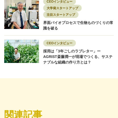
CEOインタビュー
大学発スタートアップ
注目スタートアップ
界面バイオプロセスで生物ものづくりの常
識を破る
CEOインタビュー
採用は「3年ごしのラブレター」ー
AGRIST斎藤潤一が現場でつくる、サステ
ナブルな組織の作り方とは？
関連記事