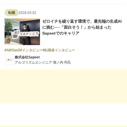
2026.03.02
転職
ゼロイチを繰り返す環境で、最先端の生成AI
に挑む──「面白そう！」から始まった
Sapeetでのキャリア
AI
SaaS
インタビュー
転職者インタビュー
株式会社Sapeet
アルゴリズムエンジニア 堀ノ内 司氏