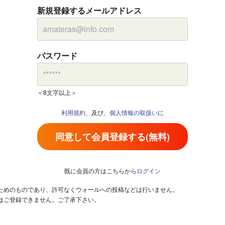
新規登録するメールアドレス
パスワード
＜8文字以上＞
利用規約
、及び、
個人情報の取扱い
に
同意して会員登録する(無料)
既に会員の方はこちらから
ログイン
るためのものであり、許可なくウォールへの投稿などは行いません。
はご登録できません。ご了承下さい。