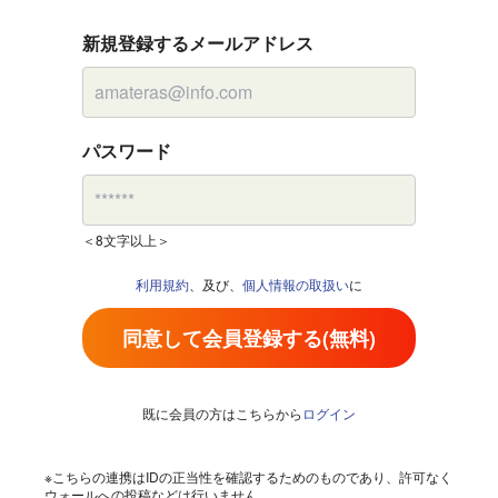
新規登録するメールアドレス
パスワード
＜8文字以上＞
利用規約
、及び、
個人情報の取扱い
に
同意して会員登録する(無料)
既に会員の方はこちらから
ログイン
※こちらの連携はIDの正当性を確認するためのものであり、許可なく
ウォールへの投稿などは行いません。