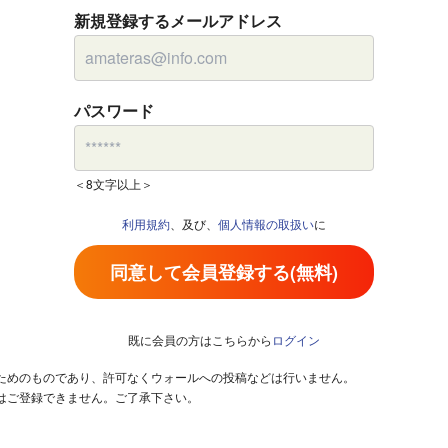
新規登録するメールアドレス
パスワード
＜8文字以上＞
利用規約
、及び、
個人情報の取扱い
に
同意して会員登録する(無料)
既に会員の方はこちらから
ログイン
るためのものであり、許可なくウォールへの投稿などは行いません。
はご登録できません。ご了承下さい。