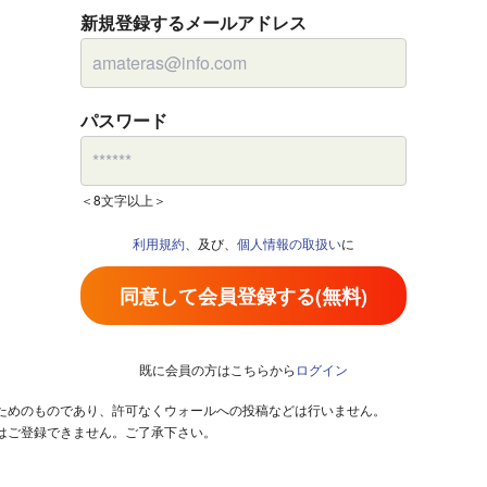
新規登録するメールアドレス
パスワード
＜8文字以上＞
利用規約
、及び、
個人情報の取扱い
に
同意して会員登録する(無料)
既に会員の方はこちらから
ログイン
るためのものであり、許可なくウォールへの投稿などは行いません。
はご登録できません。ご了承下さい。