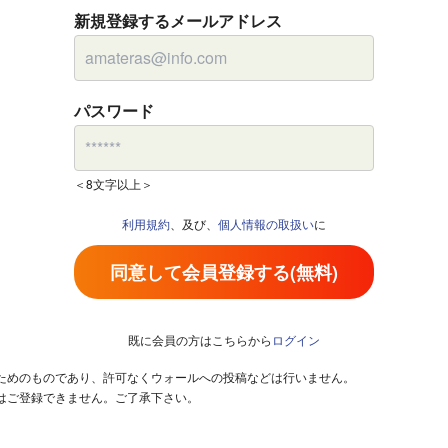
新規登録するメールアドレス
パスワード
＜8文字以上＞
利用規約
、及び、
個人情報の取扱い
に
同意して会員登録する(無料)
既に会員の方はこちらから
ログイン
るためのものであり、許可なくウォールへの投稿などは行いません。
はご登録できません。ご了承下さい。