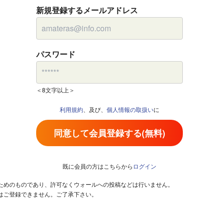
新規登録するメールアドレス
パスワード
＜8文字以上＞
利用規約
、及び、
個人情報の取扱い
に
同意して会員登録する(無料)
既に会員の方はこちらから
ログイン
るためのものであり、許可なくウォールへの投稿などは行いません。
はご登録できません。ご了承下さい。