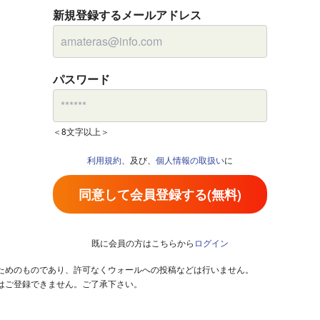
新規登録するメールアドレス
パスワード
＜8文字以上＞
利用規約
、及び、
個人情報の取扱い
に
同意して会員登録する(無料)
既に会員の方はこちらから
ログイン
るためのものであり、許可なくウォールへの投稿などは行いません。
はご登録できません。ご了承下さい。