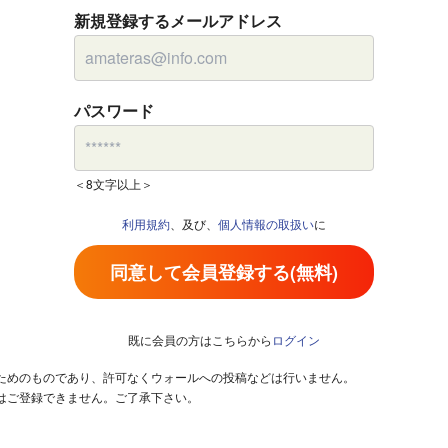
新規登録するメールアドレス
パスワード
＜8文字以上＞
利用規約
、及び、
個人情報の取扱い
に
同意して会員登録する(無料)
既に会員の方はこちらから
ログイン
るためのものであり、許可なくウォールへの投稿などは行いません。
はご登録できません。ご了承下さい。