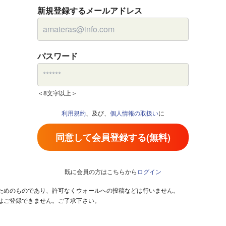
新規登録するメールアドレス
パスワード
＜8文字以上＞
利用規約
、及び、
個人情報の取扱い
に
同意して会員登録する(無料)
既に会員の方はこちらから
ログイン
るためのものであり、許可なくウォールへの投稿などは行いません。
はご登録できません。ご了承下さい。