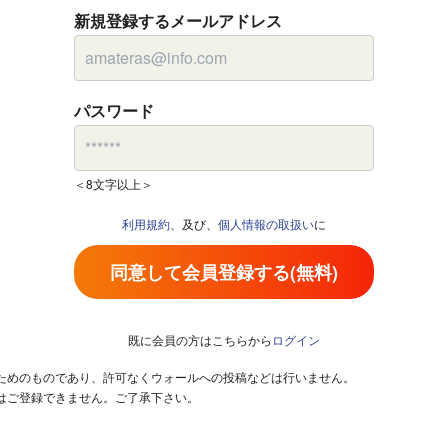
新規登録するメールアドレス
パスワード
＜8文字以上＞
利用規約
、及び、
個人情報の取扱い
に
同意して会員登録する(無料)
既に会員の方はこちらから
ログイン
るためのものであり、許可なくウォールへの投稿などは行いません。
はご登録できません。ご了承下さい。